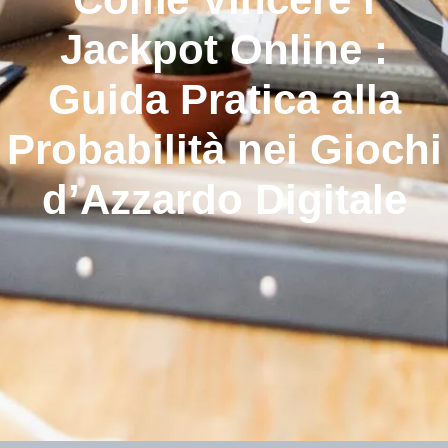
Jackpot Online :
Guida Pratica alla
Probabilità nei Giochi
d’Azzardo Digitale