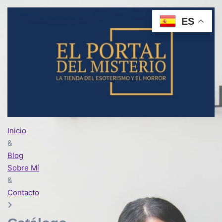
ES
Inicio
&
Blog
Sobre Mí
&
Contacto