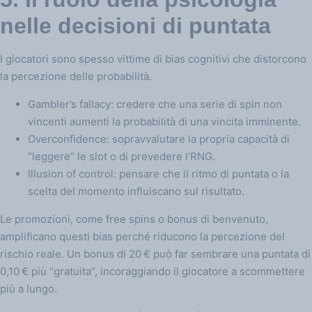
nelle decisioni di puntata
I giocatori sono spesso vittime di bias cognitivi che distorcono
la percezione delle probabilità.
Gambler’s fallacy: credere che una serie di spin non
vincenti aumenti la probabilità di una vincita imminente.
Overconfidence: sopravvalutare la propria capacità di
“leggere” le slot o di prevedere l’RNG.
Illusion of control: pensare che il ritmo di puntata o la
scelta del momento influiscano sul risultato.
Le promozioni, come free spins o bonus di benvenuto,
amplificano questi bias perché riducono la percezione del
rischio reale. Un bonus di 20 € può far sembrare una puntata di
0,10 € più “gratuita”, incoraggiando il giocatore a scommettere
più a lungo.