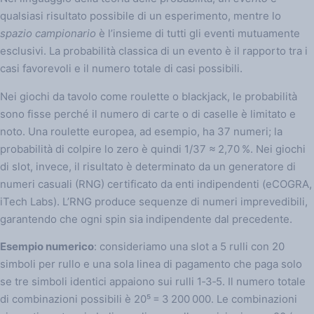
qualsiasi risultato possibile di un esperimento, mentre lo
spazio campionario
è l’insieme di tutti gli eventi mutuamente
esclusivi. La probabilità classica di un evento è il rapporto tra i
casi favorevoli e il numero totale di casi possibili.
Nei giochi da tavolo come roulette o blackjack, le probabilità
sono fisse perché il numero di carte o di caselle è limitato e
noto. Una roulette europea, ad esempio, ha 37 numeri; la
probabilità di colpire lo zero è quindi 1/37 ≈ 2,70 %. Nei giochi
di slot, invece, il risultato è determinato da un generatore di
numeri casuali (RNG) certificato da enti indipendenti (eCOGRA,
iTech Labs). L’RNG produce sequenze di numeri imprevedibili,
garantendo che ogni spin sia indipendente dal precedente.
Esempio numerico
: consideriamo una slot a 5 rulli con 20
simboli per rullo e una sola linea di pagamento che paga solo
se tre simboli identici appaiono sui rulli 1‑3‑5. Il numero totale
di combinazioni possibili è 20⁵ = 3 200 000. Le combinazioni