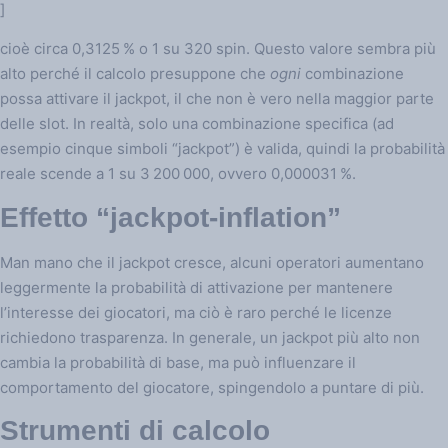
]
cioè circa 0,3125 % o 1 su 320 spin. Questo valore sembra più
alto perché il calcolo presuppone che
ogni
combinazione
possa attivare il jackpot, il che non è vero nella maggior parte
delle slot. In realtà, solo una combinazione specifica (ad
esempio cinque simboli “jackpot”) è valida, quindi la probabilità
reale scende a 1 su 3 200 000, ovvero 0,000031 %.
Effetto “jackpot‑inflation”
Man mano che il jackpot cresce, alcuni operatori aumentano
leggermente la probabilità di attivazione per mantenere
l’interesse dei giocatori, ma ciò è raro perché le licenze
richiedono trasparenza. In generale, un jackpot più alto non
cambia la probabilità di base, ma può influenzare il
comportamento del giocatore, spingendolo a puntare di più.
Strumenti di calcolo