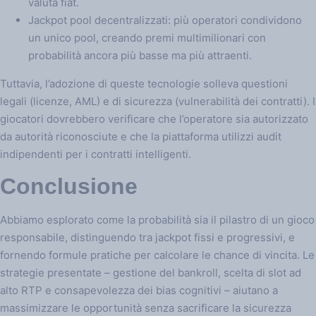
valuta fiat.
Jackpot pool decentralizzati: più operatori condividono
un unico pool, creando premi multimilionari con
probabilità ancora più basse ma più attraenti.
Tuttavia, l’adozione di queste tecnologie solleva questioni
legali (licenze, AML) e di sicurezza (vulnerabilità dei contratti). I
giocatori dovrebbero verificare che l’operatore sia autorizzato
da autorità riconosciute e che la piattaforma utilizzi audit
indipendenti per i contratti intelligenti.
Conclusione
Abbiamo esplorato come la probabilità sia il pilastro di un gioco
responsabile, distinguendo tra jackpot fissi e progressivi, e
fornendo formule pratiche per calcolare le chance di vincita. Le
strategie presentate – gestione del bankroll, scelta di slot ad
alto RTP e consapevolezza dei bias cognitivi – aiutano a
massimizzare le opportunità senza sacrificare la sicurezza