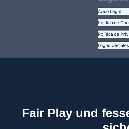
Aviso Legal
Política de Coo
Política de Pri
Logos Oficiales
Fair Play und fesse
sich