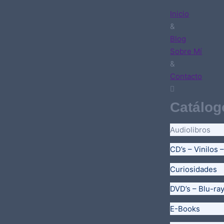
Inicio
&
Blog
Sobre Mí
&
Contacto
Catálog
Audiolibros
CD’s – Vinilos 
Curiosidades
DVD’s – Blu-ra
E-Books