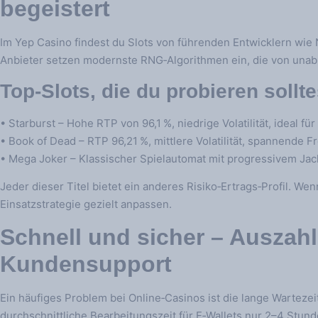
begeistert
Im Yep Casino findest du Slots von führenden Entwicklern wie
Anbieter setzen modernste RNG‑Algorithmen ein, die von una
Top‑Slots, die du probieren sollte
• Starburst – Hohe RTP von 96,1 %, niedrige Volatilität, ideal fü
• Book of Dead – RTP 96,21 %, mittlere Volatilität, spannende Fr
• Mega Joker – Klassischer Spielautomat mit progressivem Ja
Jeder dieser Titel bietet ein anderes Risiko‑Ertrags‑Profil. Wenn
Einsatzstrategie gezielt anpassen.
Schnell und sicher – Ausza
Kundensupport
Ein häufiges Problem bei Online‑Casinos ist die lange Warteze
durchschnittliche Bearbeitungszeit für E‑Wallets nur 2–4 St