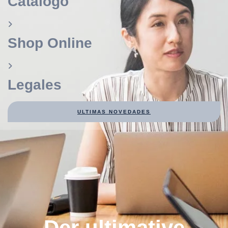
Catálogo
Shop Online
Legales
ULTIMAS NOVEDADES
Der ultimative