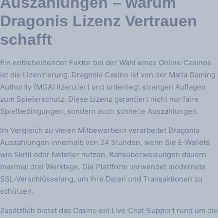
Auszahlungen – warum
Dragonis Lizenz Vertrauen
schafft
Ein entscheidender Faktor bei der Wahl eines Online‑Casinos
ist die Lizenzierung. Dragonia Casino ist von der Malta Gaming
Authority (MGA) lizenziert und unterliegt strengen Auflagen
zum Spielerschutz. Diese Lizenz garantiert nicht nur faire
Spielbedingungen, sondern auch schnelle Auszahlungen.
Im Vergleich zu vielen Mitbewerbern verarbeitet Dragonia
Auszahlungen innerhalb von 24 Stunden, wenn Sie E‑Wallets
wie Skrill oder Neteller nutzen. Banküberweisungen dauern
maximal drei Werktage. Die Plattform verwendet modernste
SSL‑Verschlüsselung, um Ihre Daten und Transaktionen zu
schützen.
Zusätzlich bietet das Casino ein Live‑Chat‑Support rund um die