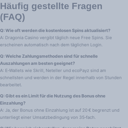
Häufig gestellte Fragen
(FAQ)
Q: Wie oft werden die kostenlosen Spins aktualisiert?
A: Dragonia Casino vergibt täglich neue Free Spins. Sie
erscheinen automatisch nach dem täglichen Login.
Q: Welche Zahlungsmethoden sind für schnelle
Auszahlungen am besten geeignet?
A: E‑Wallets wie Skrill, Neteller und ecoPayz sind am
schnellsten und werden in der Regel innerhalb von Stunden
bearbeitet.
Q: Gibt es ein Limit für die Nutzung des Bonus ohne
Einzahlung?
A: Ja, der Bonus ohne Einzahlung ist auf 20 € begrenzt und
unterliegt einer Umsatzbedingung von 35‑fach.