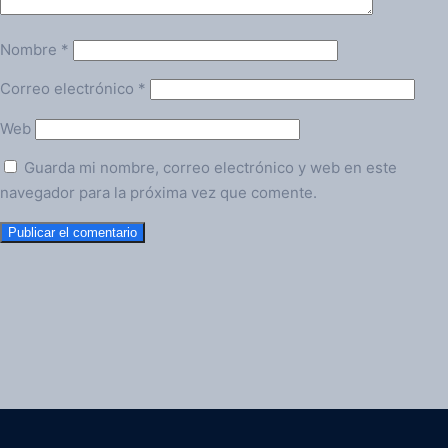
Nombre
*
Correo electrónico
*
Web
Guarda mi nombre, correo electrónico y web en este
navegador para la próxima vez que comente.