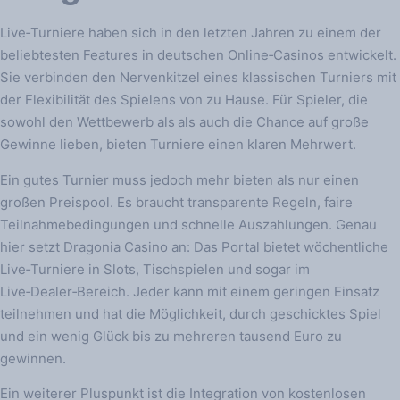
Live‑Turniere haben sich in den letzten Jahren zu einem der
beliebtesten Features in deutschen Online‑Casinos entwickelt.
Sie verbinden den Nervenkitzel eines klassischen Turniers mit
der Flexibilität des Spielens von zu Hause. Für Spieler, die
sowohl den Wettbewerb als als auch die Chance auf große
Gewinne lieben, bieten Turniere einen klaren Mehrwert.
Ein gutes Turnier muss jedoch mehr bieten als nur einen
großen Preispool. Es braucht transparente Regeln, faire
Teilnahmebedingungen und schnelle Auszahlungen. Genau
hier setzt Dragonia Casino an: Das Portal bietet wöchentliche
Live‑Turniere in Slots, Tischspielen und sogar im
Live‑Dealer‑Bereich. Jeder kann mit einem geringen Einsatz
teilnehmen und hat die Möglichkeit, durch geschicktes Spiel
und ein wenig Glück bis zu mehreren tausend Euro zu
gewinnen.
Ein weiterer Pluspunkt ist die Integration von kostenlosen