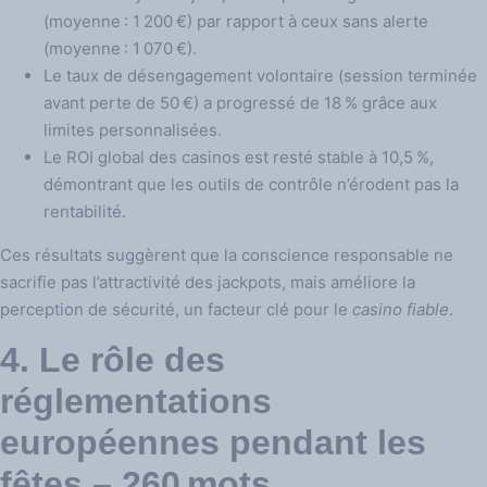
(moyenne : 1 200 €) par rapport à ceux sans alerte
(moyenne : 1 070 €).
Le taux de désengagement volontaire (session terminée
avant perte de 50 €) a progressé de 18 % grâce aux
limites personnalisées.
Le ROI global des casinos est resté stable à 10,5 %,
démontrant que les outils de contrôle n’érodent pas la
rentabilité.
Ces résultats suggèrent que la conscience responsable ne
sacrifie pas l’attractivité des jackpots, mais améliore la
perception de sécurité, un facteur clé pour le
casino fiable
.
4. Le rôle des
réglementations
européennes pendant les
fêtes – 260 mots