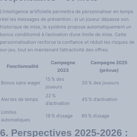
L’intelligence artificielle permettra de personnaliser en temps
réel les messages de prévention : si un joueur dépasse son
historique de mise, le système propose automatiquement un
bonus conditionné à l’activation d’une limite de mise. Cette
personnalisation renforce la confiance et réduit les risques de
sur‑jeu, tout en maintenant l’attractivité des offres.
Campagne
Campagne 2025
Fonctionnalité
2023
(prévue)
15 % des
Bonus sans wager
30 % des joueurs
joueurs
22 %
Alertes de temps
45 % d’activation
d’activation
Limites
18 % d’usage
60 % d’usage
automatiques
6. Perspectives 2025‑2026 :