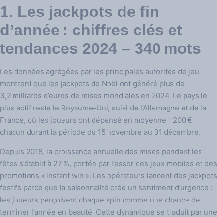
1. Les jackpots de fin
d’année : chiffres clés et
tendances 2024 – 340 mots
Les données agrégées par les principales autorités de jeu
montrent que les jackpots de Noël ont généré plus de
3,2 milliards d’euros de mises mondiales en 2024. Le pays le
plus actif reste le Royaume-Uni, suivi de l’Allemagne et de la
France, où les joueurs ont dépensé en moyenne 1 200 €
chacun durant la période du 15 novembre au 31 décembre.
Depuis 2018, la croissance annuelle des mises pendant les
fêtes s’établit à 27 %, portée par l’essor des jeux mobiles et des
promotions « instant win ». Les opérateurs lancent des jackpots
festifs parce que la saisonnalité crée un sentiment d’urgence :
les joueurs perçoivent chaque spin comme une chance de
terminer l’année en beauté. Cette dynamique se traduit par une