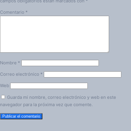
campos obligatorios están marcados con
*
Comentario
*
Nombre
*
Correo electrónico
*
Web
Guarda mi nombre, correo electrónico y web en este
navegador para la próxima vez que comente.