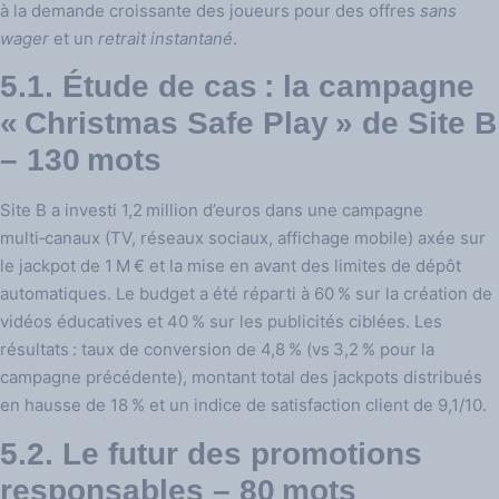
à la demande croissante des joueurs pour des offres
sans
wager
et un
retrait instantané
.
5.1. Étude de cas : la campagne
« Christmas Safe Play » de Site B
– 130 mots
Site B a investi 1,2 million d’euros dans une campagne
multi‑canaux (TV, réseaux sociaux, affichage mobile) axée sur
le jackpot de 1 M € et la mise en avant des limites de dépôt
automatiques. Le budget a été réparti à 60 % sur la création de
vidéos éducatives et 40 % sur les publicités ciblées. Les
résultats : taux de conversion de 4,8 % (vs 3,2 % pour la
campagne précédente), montant total des jackpots distribués
en hausse de 18 % et un indice de satisfaction client de 9,1/10.
5.2. Le futur des promotions
responsables – 80 mots