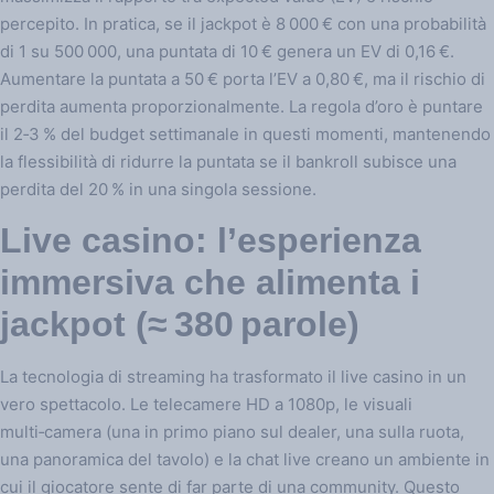
percepito. In pratica, se il jackpot è 8 000 € con una probabilità
di 1 su 500 000, una puntata di 10 € genera un EV di 0,16 €.
Aumentare la puntata a 50 € porta l’EV a 0,80 €, ma il rischio di
perdita aumenta proporzionalmente. La regola d’oro è puntare
il 2‑3 % del budget settimanale in questi momenti, mantenendo
la flessibilità di ridurre la puntata se il bankroll subisce una
perdita del 20 % in una singola sessione.
Live casino: l’esperienza
immersiva che alimenta i
jackpot (≈ 380 parole)
La tecnologia di streaming ha trasformato il live casino in un
vero spettacolo. Le telecamere HD a 1080p, le visuali
multi‑camera (una in primo piano sul dealer, una sulla ruota,
una panoramica del tavolo) e la chat live creano un ambiente in
cui il giocatore sente di far parte di una community. Questo