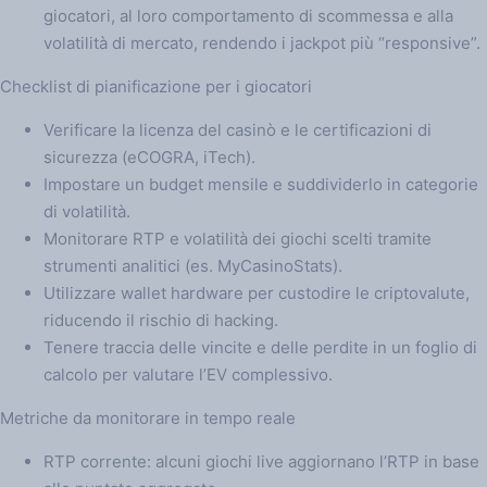
giocatori, al loro comportamento di scommessa e alla
volatilità di mercato, rendendo i jackpot più “responsive”.
Checklist di pianificazione per i giocatori
Verificare la licenza del casinò e le certificazioni di
sicurezza (eCOGRA, iTech).
Impostare un budget mensile e suddividerlo in categorie
di volatilità.
Monitorare RTP e volatilità dei giochi scelti tramite
strumenti analitici (es. MyCasinoStats).
Utilizzare wallet hardware per custodire le criptovalute,
riducendo il rischio di hacking.
Tenere traccia delle vincite e delle perdite in un foglio di
calcolo per valutare l’EV complessivo.
Metriche da monitorare in tempo reale
RTP corrente: alcuni giochi live aggiornano l’RTP in base