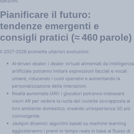
sanzioni.
Pianificare il futuro:
tendenze emergenti e
consigli pratici (≈ 460 parole)
Il 2027‑2028 promette ulteriori evoluzioni:
AI‑driven dealer: i dealer virtuali alimentati da intelligenza
artificiale potranno imitare espressioni facciali e vocali
umane, riducendo i costi operativi e aumentando la
personalizzazione delle interazioni.
Realtà aumentata (AR): i giocatori potranno indossare
visori AR per vedere la ruota del roulette sovrapposta al
loro ambiente domestico, creando un’esperienza 3D più
coinvolgente.
Jackpot dinamici: algoritmi basati su machine learning
aggiusteranno i premi in tempo reale in base al flusso di