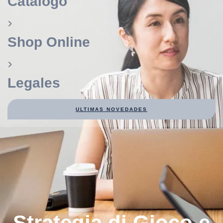
Catálogo
Shop Online
Legales
ULTIMAS NOVEDADES
Strategia di Gioco e