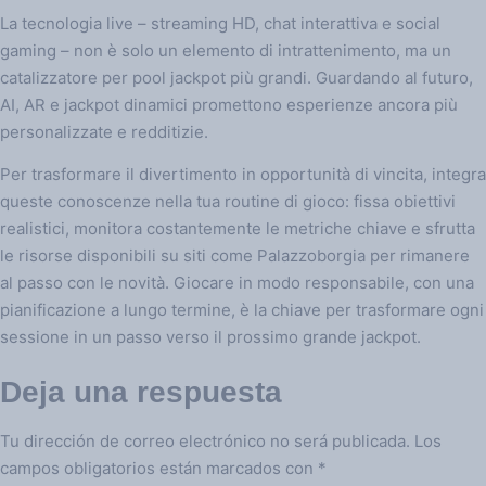
La tecnologia live – streaming HD, chat interattiva e social
gaming – non è solo un elemento di intrattenimento, ma un
catalizzatore per pool jackpot più grandi. Guardando al futuro,
AI, AR e jackpot dinamici promettono esperienze ancora più
personalizzate e redditizie.
Per trasformare il divertimento in opportunità di vincita, integra
queste conoscenze nella tua routine di gioco: fissa obiettivi
realistici, monitora costantemente le metriche chiave e sfrutta
le risorse disponibili su siti come Palazzoborgia per rimanere
al passo con le novità. Giocare in modo responsabile, con una
pianificazione a lungo termine, è la chiave per trasformare ogni
sessione in un passo verso il prossimo grande jackpot.
Deja una respuesta
Tu dirección de correo electrónico no será publicada.
Los
campos obligatorios están marcados con
*