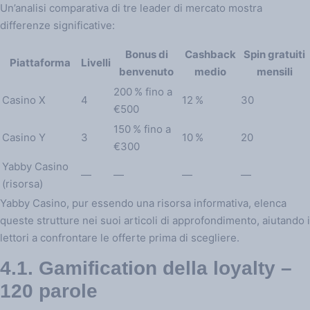
Un’analisi comparativa di tre leader di mercato mostra
differenze significative:
Bonus di
Cashback
Spin gratuiti
Piattaforma
Livelli
benvenuto
medio
mensili
200 % fino a
Casino X
4
12 %
30
€500
150 % fino a
Casino Y
3
10 %
20
€300
Yabby Casino
—
—
—
—
(risorsa)
Yabby Casino, pur essendo una risorsa informativa, elenca
queste strutture nei suoi articoli di approfondimento, aiutando i
lettori a confrontare le offerte prima di scegliere.
4.1. Gamification della loyalty –
120 parole