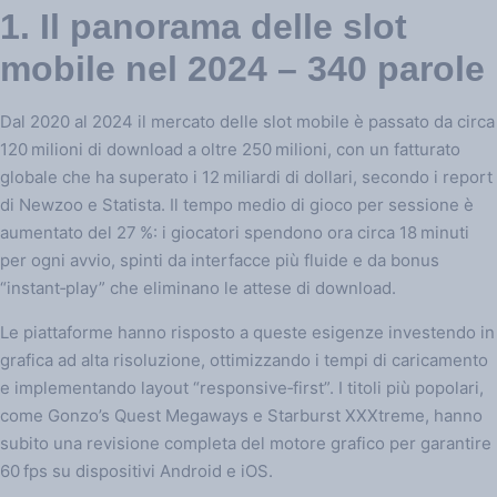
1. Il panorama delle slot
mobile nel 2024 – 340 parole
Dal 2020 al 2024 il mercato delle slot mobile è passato da circa
120 milioni di download a oltre 250 milioni, con un fatturato
globale che ha superato i 12 miliardi di dollari, secondo i report
di Newzoo e Statista. Il tempo medio di gioco per sessione è
aumentato del 27 %: i giocatori spendono ora circa 18 minuti
per ogni avvio, spinti da interfacce più fluide e da bonus
“instant‑play” che eliminano le attese di download.
Le piattaforme hanno risposto a queste esigenze investendo in
grafica ad alta risoluzione, ottimizzando i tempi di caricamento
e implementando layout “responsive‑first”. I titoli più popolari,
come Gonzo’s Quest Megaways e Starburst XXXtreme, hanno
subito una revisione completa del motore grafico per garantire
60 fps su dispositivi Android e iOS.