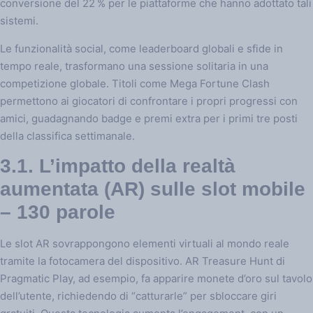
conversione del 22 % per le piattaforme che hanno adottato tali
sistemi.
Le funzionalità social, come leaderboard globali e sfide in
tempo reale, trasformano una sessione solitaria in una
competizione globale. Titoli come Mega Fortune Clash
permettono ai giocatori di confrontare i propri progressi con
amici, guadagnando badge e premi extra per i primi tre posti
della classifica settimanale.
3.1. L’impatto della realtà
aumentata (AR) sulle slot mobile
– 130 parole
Le slot AR sovrappongono elementi virtuali al mondo reale
tramite la fotocamera del dispositivo. AR Treasure Hunt di
Pragmatic Play, ad esempio, fa apparire monete d’oro sul tavolo
dell’utente, richiedendo di “catturarle” per sbloccare giri