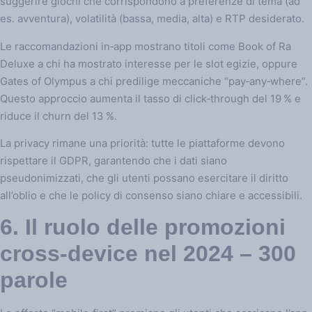
suggerire giochi che corrispondono a preferenze di tema (ad
es. avventura), volatilità (bassa, media, alta) e RTP desiderato.
Le raccomandazioni in‑app mostrano titoli come Book of Ra
Deluxe a chi ha mostrato interesse per le slot egizie, oppure
Gates of Olympus a chi predilige meccaniche “pay‑any‑where”.
Questo approccio aumenta il tasso di click‑through del 19 % e
riduce il churn del 13 %.
La privacy rimane una priorità: tutte le piattaforme devono
rispettare il GDPR, garantendo che i dati siano
pseudonimizzati, che gli utenti possano esercitare il diritto
all’oblio e che le policy di consenso siano chiare e accessibili.
6. Il ruolo delle promozioni
cross‑device nel 2024 – 300
parole