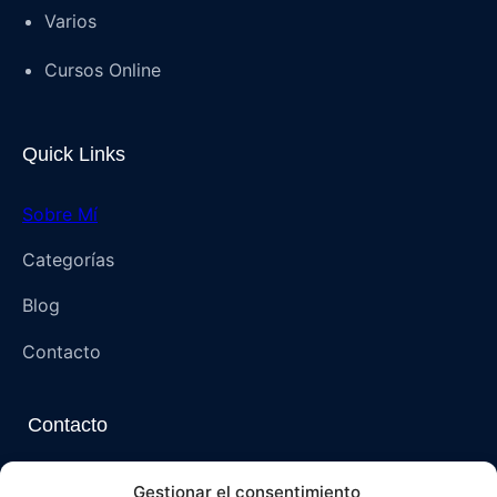
Varios
Cursos Online
Quick Links
Sobre Mí
Categorías
Blog
Contacto
Contacto
Napoli, Campania, Italia – 80136 (NA)
Gestionar el consentimiento