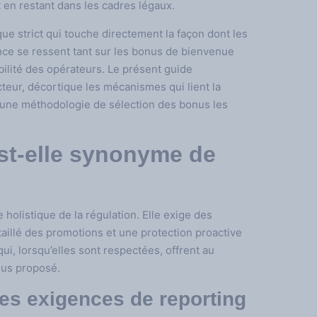
t en restant dans les cadres légaux.
ue strict qui touche directement la façon dont les
nce se ressent tant sur les bonus de bienvenue
bilité des opérateurs. Le présent guide
cteur, décortique les mécanismes qui lient la
t une méthodologie de sélection des bonus les
est‑elle synonyme de
holistique de la régulation. Elle exige des
taillé des promotions et une protection proactive
ui, lorsqu’elles sont respectées, offrent au
nus proposé.
ses exigences de reporting