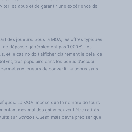
viter les abus et de garantir une expérience de
part des joueurs. Sous la MGA, les offres typiques
qui ne dépasse généralement pas 1 000 €. Les
 et le casino doit afficher clairement le délai de
etEnt, très populaire dans les bonus d’accueil,
i permet aux joueurs de convertir le bonus sans
écifiques. La MGA impose que le nombre de tours
e montant maximal des gains pouvant être retirés
tuits sur
Gonzo’s Quest
, mais devra préciser que