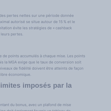
des pertes nettes sur une période donnée
mal autorisé se situe autour de 15 % et le
tation évite les stratégies de « cashback
 leurs pertes.
e de points accumulés à chaque mise. Les points
is la MGA exige que le taux de conversion soit
niveaux de fidélité doivent être atteints de façon
ilibre économique.
limites imposés par la
ontant du bonus, avec un plafond de mise
sino doit également fournir un tableau de