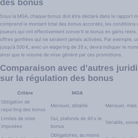
des bonus
Sous la MGA, chaque bonus doit être déclaré dans le rapport m
comprend le montant total des bonus accordés, les conditions 
joueurs qui ont effectivement converti le bonus en gains réels. C
offres gonflées qui ne seraient jamais activées. Par exemple, 
jusqu’à 500 €, avec un wagering de 35 x, devra indiquer le nomb
ainsi que le volume de mise généré par ces promotions.
Comparaison avec d’autres jurid
sur la régulation des bonus
Critère
MGA
Obligation de
Mensuel, détaillé
Mensuel, mais 
reporting des bonus
Limites de mise
Oui, plafonds de 40 x le
Variable, souv
imposées
bonus
Obligatoires, au moins