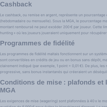
Cashback
Le cashback, ou remise en argent, représente un pourcentage 
(hebdomadaire ou mensuelle). Sous la MGA, le pourcentage maxi
montant remboursé ne peut excéder 200 € par joueur. Cette limi
hunting » où les joueurs joueraient uniquement pour récupérer
Programmes de fidélité
Les programmes de fidélité maltais fonctionnent sur un systèm
sont convertibles en crédits de jeu ou en bonus sans dépôt, ma
clairement indiqué (par exemple, 1 point = 0,01 €). De plus, les 
progressive, sans bonus instantanés qui créeraient un déséqu
Conditions de mise : plafonds et 
MGA
Les exigences de mise (wagering) sont plafonnées à 40 x le m
quotidien de 5 000 € pour éviter le blanchiment d’argent. Le ca