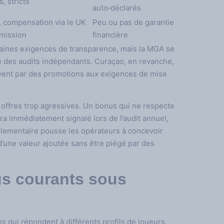
, stricts
auto‑déclarés
 compensation via le UK
Peu ou pas de garantie
mission
financière
ines exigences de transparence, mais la MGA se
ce des audits indépendants. Curaçao, en revanche,
ouvent par des promotions aux exigences de mise
s offres trop agressives. Un bonus qui ne respecte
a immédiatement signalé lors de l’audit annuel,
réglementaire pousse les opérateurs à concevoir
d’une valeur ajoutée sans être piégé par des
us courants sous
 qui répondent à différents profils de joueurs.