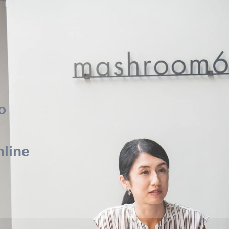
o
line