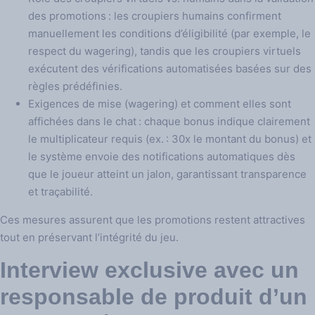
des promotions : les croupiers humains confirment
manuellement les conditions d’éligibilité (par exemple, le
respect du wagering), tandis que les croupiers virtuels
exécutent des vérifications automatisées basées sur des
règles prédéfinies.
Exigences de mise (wagering) et comment elles sont
affichées dans le chat : chaque bonus indique clairement
le multiplicateur requis (ex. : 30x le montant du bonus) et
le système envoie des notifications automatiques dès
que le joueur atteint un jalon, garantissant transparence
et traçabilité.
Ces mesures assurent que les promotions restent attractives
tout en préservant l’intégrité du jeu.
Interview exclusive avec un
responsable de produit d’un