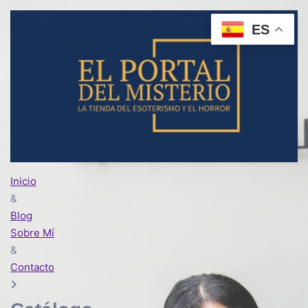
ES
Inicio
&
Blog
Sobre Mí
&
Contacto