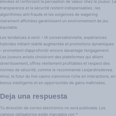
élevées et renforcent la perception de valeur chez le joueur. La
transparence et la sécurité restent indispensables ; les
algorithmes anti‑fraude et les exigences de wagering
clairement affichées garantissent un environnement de jeu
équitable.
Les tendances à venir – IA conversationnelle, expériences
hybrides mêlant réalité augmentée et promotions dynamiques
– promettent d’approfondir encore davantage l’engagement.
Les joueurs avisés choisiront des plateformes qui allient
divertissement, offres réellement profitables et respect des
normes de sécurité, comme le recommande Lesjardinsdevea.
Ainsi, le futur du live casino s’annonce riche en interactions, en
bonus intelligents et en opportunités de gains maîtrisées.
Deja una respuesta
Tu dirección de correo electrónico no será publicada.
Los
campos obligatorios están marcados con
*