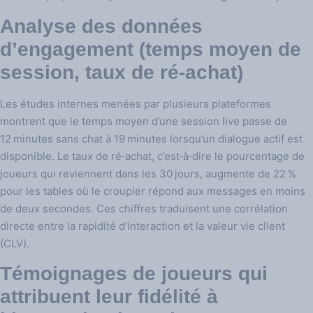
Analyse des données
d’engagement (temps moyen de
session, taux de ré‑achat)
Les études internes menées par plusieurs plateformes
montrent que le temps moyen d’une session live passe de
12 minutes sans chat à 19 minutes lorsqu’un dialogue actif est
disponible. Le taux de ré‑achat, c’est‑à‑dire le pourcentage de
joueurs qui reviennent dans les 30 jours, augmente de 22 %
pour les tables où le croupier répond aux messages en moins
de deux secondes. Ces chiffres traduisent une corrélation
directe entre la rapidité d’interaction et la valeur vie client
(CLV).
Témoignages de joueurs qui
attribuent leur fidélité à