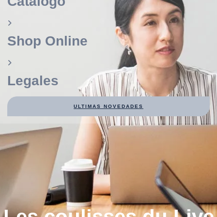
Catálogo
Shop Online
Legales
ULTIMAS NOVEDADES
Les coulisses du Live