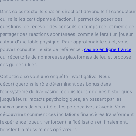
Dans ce contexte, le chat en direct est devenu le fil conducteur
qui relie les participants à l’action. Il permet de poser des
questions, de recevoir des conseils en temps réel et même de
partager des réactions spontanées, comme le ferait un joueur
autour d’une table physique. Pour approfondir le sujet, vous
pouvez consulter le site de référence :
casino en ligne france
,
qui répertorie de nombreuses plateformes de jeu et propose
des guides utiles.
Cet article se veut une enquête investigative. Nous
décortiquerons le rôle déterminant des bonus dans
l’écosystème du live casino, depuis leurs origines historiques
jusqu’à leurs impacts psychologiques, en passant par les
mécanismes de sécurité et les perspectives d’avenir. Vous
découvrirez comment ces incitations financières transforment
l’expérience joueur, renforcent la fidélisation et, finalement,
boostent la réussite des opérateurs.