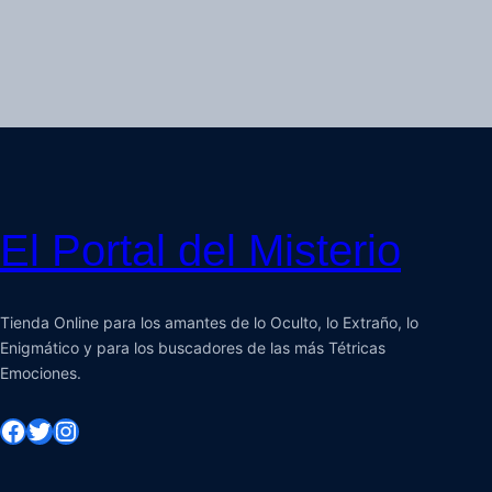
El Portal del Misterio
Tienda Online para los amantes de lo Oculto, lo Extraño, lo
Enigmático y para los buscadores de las más Tétricas
Emociones.