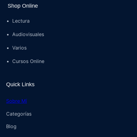
Shop Online
Lectura
Audiovisuales
Varios
Cursos Online
Quick Links
Sobre Mí
Categorías
Blog