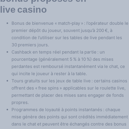
live casino
Bonus de bienvenue « match‑play » : l’opérateur double le
premier dépôt du joueur, souvent jusqu’à 200 €, à
condition de l’utiliser sur les tables de live pendant les
30 premiers jours.
Cashback en temps réel pendant la partie : un
pourcentage (généralement 5 % à 10 %) des mises
perdantes est remboursé instantanément via le chat, ce
qui incite le joueur à rester à la table.
Tours gratuits sur les jeux de table live : certains casinos
offrent des « free spins » applicables sur le roulette live,
permettant de placer des mises sans engager de fonds
propres.
Programmes de loyauté à points instantanés : chaque
mise génère des points qui sont crédités immédiatement
dans le chat et peuvent être échangés contre des bonus