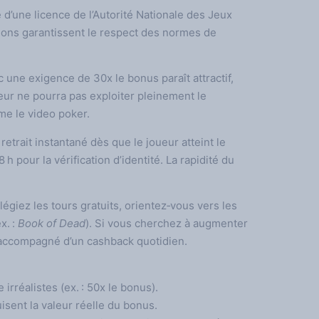
e d’une licence de l’Autorité Nationale des Jeux
tions garantissent le respect des normes de
une exigence de 30x le bonus paraît attractif,
ueur ne pourra pas exploiter pleinement le
me le video poker.
 retrait instantané dès que le joueur atteint le
h pour la vérification d’identité. La rapidité du
légiez les tours gratuits, orientez‑vous vers les
x. :
Book of Dead
). Si vous cherchez à augmenter
 accompagné d’un cashback quotidien.
réalistes (ex. : 50x le bonus).
isent la valeur réelle du bonus.