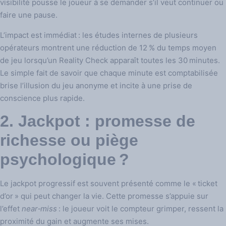
visibilité pousse le joueur à se demander s’il veut continuer ou
faire une pause.
L’impact est immédiat : les études internes de plusieurs
opérateurs montrent une réduction de 12 % du temps moyen
de jeu lorsqu’un Reality Check apparaît toutes les 30 minutes.
Le simple fait de savoir que chaque minute est comptabilisée
brise l’illusion du jeu anonyme et incite à une prise de
conscience plus rapide.
2. Jackpot : promesse de
richesse ou piège
psychologique ?
Le jackpot progressif est souvent présenté comme le « ticket
d’or » qui peut changer la vie. Cette promesse s’appuie sur
l’effet
near‑miss
: le joueur voit le compteur grimper, ressent la
proximité du gain et augmente ses mises.