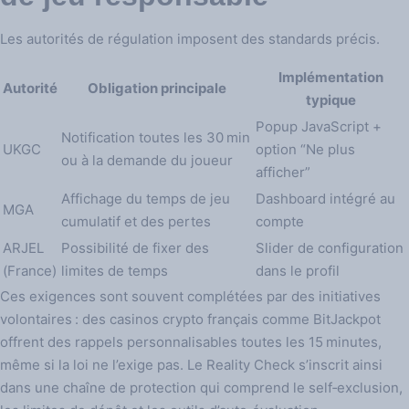
Les autorités de régulation imposent des standards précis.
Implémentation
Autorité
Obligation principale
typique
Popup JavaScript +
Notification toutes les 30 min
UKGC
option “Ne plus
ou à la demande du joueur
afficher”
Affichage du temps de jeu
Dashboard intégré au
MGA
cumulatif et des pertes
compte
ARJEL
Possibilité de fixer des
Slider de configuration
(France)
limites de temps
dans le profil
Ces exigences sont souvent complétées par des initiatives
volontaires : des casinos crypto français comme BitJackpot
offrent des rappels personnalisables toutes les 15 minutes,
même si la loi ne l’exige pas. Le Reality Check s’inscrit ainsi
dans une chaîne de protection qui comprend le self‑exclusion,