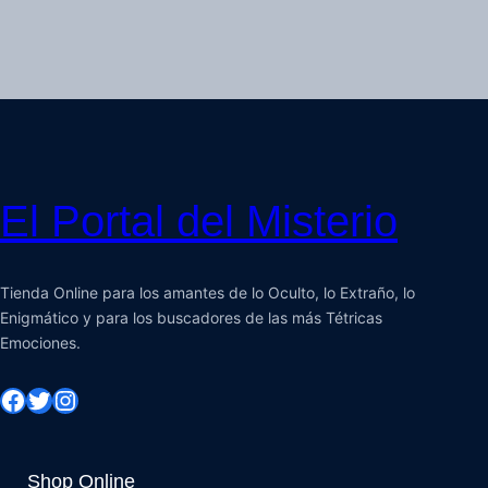
El Portal del Misterio
Tienda Online para los amantes de lo Oculto, lo Extraño, lo
Enigmático y para los buscadores de las más Tétricas
Emociones.
Shop Online