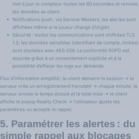
met à jour le compteur toutes les 60 secondes et renvoie
les données au client.
Notifications push : via Service Workers, les alertes sont
affichées même si le joueur change d’onglet.
Sécurité : toutes les communications sont chiffrées TLS
1.3, les données sensibles (identifiant de compte, limites)
sont stockées avec AES‑256. La conformité RGPD est
assurée grâce à un consentement explicite et à la
possibilité d’effacer les logs sur demande.
Flux d’information simplifié : le client démarre la session → le
serveur crée un enregistrement horodaté → chaque minute, le
serveur envoie le temps écoulé et le total misé → le client
affiche le popup Reality Check → l’utilisateur ajuste les
paramètres ou accepte le rappel.
5. Paramétrer les alertes : du
simple rappel aux blocages