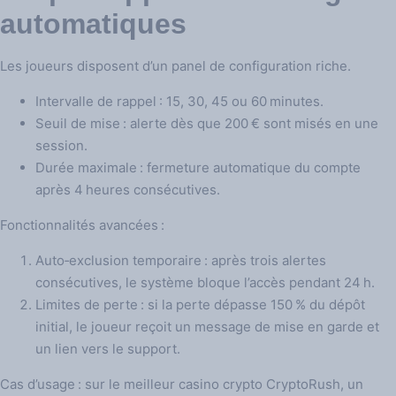
automatiques
Les joueurs disposent d’un panel de configuration riche.
Intervalle de rappel : 15, 30, 45 ou 60 minutes.
Seuil de mise : alerte dès que 200 € sont misés en une
session.
Durée maximale : fermeture automatique du compte
après 4 heures consécutives.
Fonctionnalités avancées :
Auto‑exclusion temporaire : après trois alertes
consécutives, le système bloque l’accès pendant 24 h.
Limites de perte : si la perte dépasse 150 % du dépôt
initial, le joueur reçoit un message de mise en garde et
un lien vers le support.
Cas d’usage : sur le meilleur casino crypto CryptoRush, un