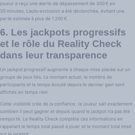
joueur a reçu une alerte de dépassement de 300 € en
35 minutes. L’auto‑exclusion a été déclenchée, évitant une
perte estimée à plus de 1 200 €.
6. Les jackpots progressifs
et le rôle du Reality Check
dans leur transparence
Un jackpot progressif augmente à chaque mise placée sur un
groupe de jeux liés. Le montant actuel, le nombre de
participants et le temps écoulé depuis le dernier gain sont
affichés en temps réel.
Cette visibilité crée de la confiance : le joueur sait exactement
combien il peut gagner et depuis quand le jackpot n’a pas été
remporté. Le Reality Check complète ces informations en
rappelant le temps total passé à jouer et le montant total misé
sur le jackpot.