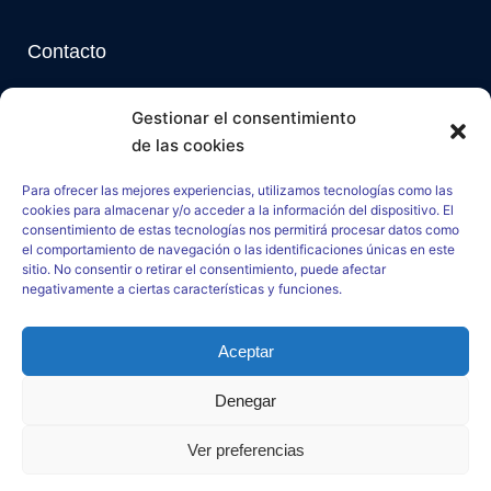
Contacto
Napoli, Campania, Italia – 80136 (NA)
Gestionar el consentimiento
de las cookies
paranormalmysteriespsi@gmail.com
Para ofrecer las mejores experiencias, utilizamos tecnologías como las
paranormal-mysteries-psi.net
cookies para almacenar y/o acceder a la información del dispositivo. El
consentimiento de estas tecnologías nos permitirá procesar datos como
el comportamiento de navegación o las identificaciones únicas en este
sitio. No consentir o retirar el consentimiento, puede afectar
negativamente a ciertas características y funciones.
–
Aviso Legal
–
Política de Cookies
–
Política de Privacidad
–
Aceptar
Logos Oficiales de este Sitio Web
–
Denegar
Powered by
Startupzy, Hostinger and Wordpress for Paranormal
Mysteries Psi – Tomás Donato Gallo 2023 – 2024.
Ver preferencias
Copyright © 2023 – 2024. All rights reserved.