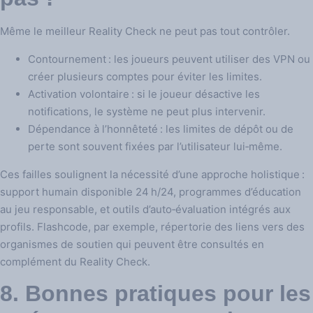
Même le meilleur Reality Check ne peut pas tout contrôler.
Contournement : les joueurs peuvent utiliser des VPN ou
créer plusieurs comptes pour éviter les limites.
Activation volontaire : si le joueur désactive les
notifications, le système ne peut plus intervenir.
Dépendance à l’honnêteté : les limites de dépôt ou de
perte sont souvent fixées par l’utilisateur lui‑même.
Ces failles soulignent la nécessité d’une approche holistique :
support humain disponible 24 h/24, programmes d’éducation
au jeu responsable, et outils d’auto‑évaluation intégrés aux
profils. Flashcode, par exemple, répertorie des liens vers des
organismes de soutien qui peuvent être consultés en
complément du Reality Check.
8. Bonnes pratiques pour les