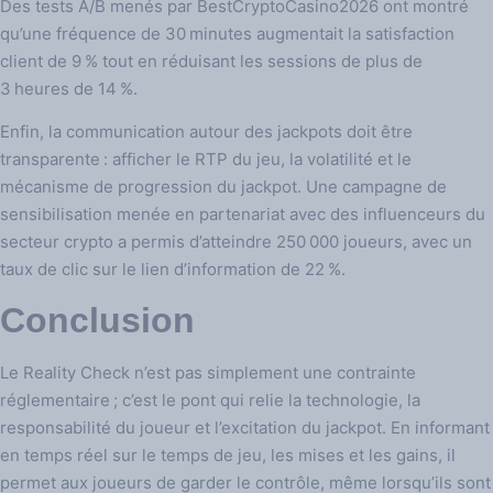
Des tests A/B menés par BestCryptoCasino2026 ont montré
qu’une fréquence de 30 minutes augmentait la satisfaction
client de 9 % tout en réduisant les sessions de plus de
3 heures de 14 %.
Enfin, la communication autour des jackpots doit être
transparente : afficher le RTP du jeu, la volatilité et le
mécanisme de progression du jackpot. Une campagne de
sensibilisation menée en partenariat avec des influenceurs du
secteur crypto a permis d’atteindre 250 000 joueurs, avec un
taux de clic sur le lien d’information de 22 %.
Conclusion
Le Reality Check n’est pas simplement une contrainte
réglementaire ; c’est le pont qui relie la technologie, la
responsabilité du joueur et l’excitation du jackpot. En informant
en temps réel sur le temps de jeu, les mises et les gains, il
permet aux joueurs de garder le contrôle, même lorsqu’ils sont