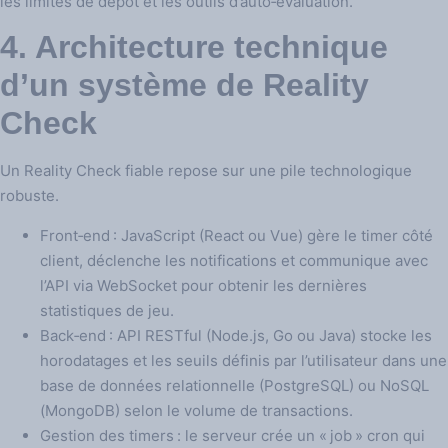
les limites de dépôt et les outils d’auto‑évaluation.
4. Architecture technique
d’un système de Reality
Check
Un Reality Check fiable repose sur une pile technologique
robuste.
Front‑end : JavaScript (React ou Vue) gère le timer côté
client, déclenche les notifications et communique avec
l’API via WebSocket pour obtenir les dernières
statistiques de jeu.
Back‑end : API RESTful (Node.js, Go ou Java) stocke les
horodatages et les seuils définis par l’utilisateur dans une
base de données relationnelle (PostgreSQL) ou NoSQL
(MongoDB) selon le volume de transactions.
Gestion des timers : le serveur crée un « job » cron qui