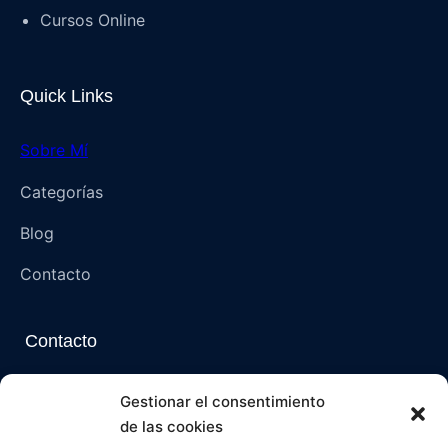
Cursos Online
Quick Links
Sobre Mí
Categorías
Blog
Contacto
Contacto
Napoli, Campania, Italia – 80136 (NA)
Gestionar el consentimiento
de las cookies
paranormalmysteriespsi@gmail.com