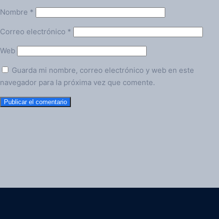
Nombre
*
Correo electrónico
*
Web
Guarda mi nombre, correo electrónico y web en este
navegador para la próxima vez que comente.