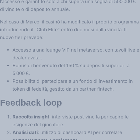
l’accesso è garantito solo a chi supera una soglia di 500 000 €
di vincite o di deposito annuale.
Nel caso di Marco, il casinò ha modificato il proprio programma
introducendo il “Club Elite” entro due mesi dalla vincita. Il
nuovo tier prevede:
Accesso a una lounge VIP nel metaverso, con tavoli live e
dealer avatar.
Bonus di benvenuto del 150 % su depositi superiori a
5 000 €.
Possibilità di partecipare a un fondo di investimento in
token di fedeltà, gestito da un partner fintech.
Feedback loop
Raccolta insight
: interviste post‑vincita per capire le
esigenze del giocatore.
Analisi dati
: utilizzo di dashboard AI per correlare