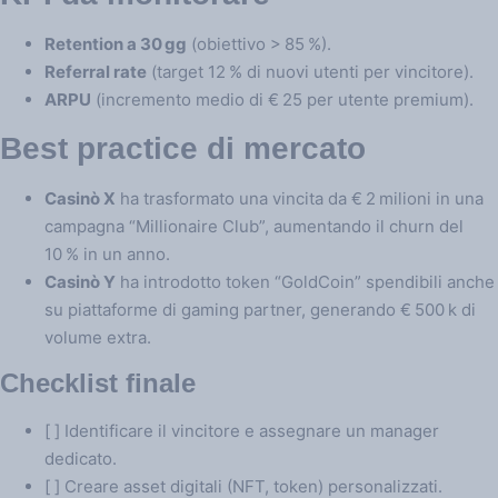
Retention a 30 gg
(obiettivo > 85 %).
Referral rate
(target 12 % di nuovi utenti per vincitore).
ARPU
(incremento medio di € 25 per utente premium).
Best practice di mercato
Casinò X
ha trasformato una vincita da € 2 milioni in una
campagna “Millionaire Club”, aumentando il churn del
10 % in un anno.
Casinò Y
ha introdotto token “GoldCoin” spendibili anche
su piattaforme di gaming partner, generando € 500 k di
volume extra.
Checklist finale
[ ] Identificare il vincitore e assegnare un manager
dedicato.
[ ] Creare asset digitali (NFT, token) personalizzati.