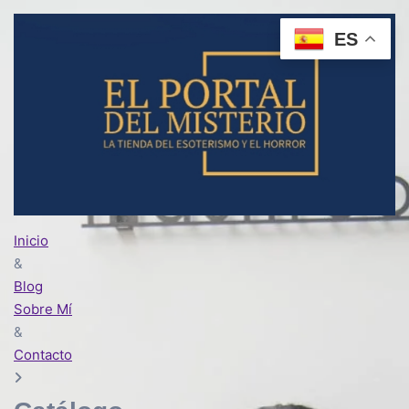
ES
Inicio
&
Blog
Sobre Mí
&
Contacto