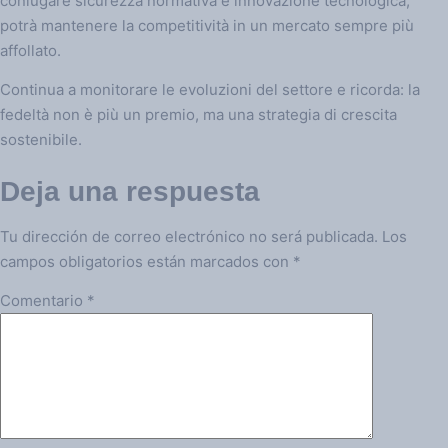
coniugare sicurezza normativa e innovazione tecnologica,
potrà mantenere la competitività in un mercato sempre più
affollato.
Continua a monitorare le evoluzioni del settore e ricorda: la
fedeltà non è più un premio, ma una strategia di crescita
sostenibile.
Deja una respuesta
Tu dirección de correo electrónico no será publicada.
Los
campos obligatorios están marcados con
*
Comentario
*