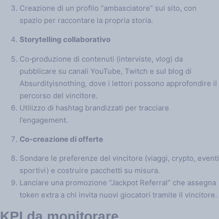
Creazione di un profilo “ambasciatore” sul sito, con
spazio per raccontare la propria storia.
Storytelling collaborativo
Co‑produzione di contenuti (interviste, vlog) da
pubblicare su canali YouTube, Twitch e sul blog di
Absurdityisnothing, dove i lettori possono approfondire il
percorso del vincitore.
Utilizzo di hashtag brandizzati per tracciare
l’engagement.
Co‑creazione di offerte
Sondare le preferenze del vincitore (viaggi, crypto, eventi
sportivi) e costruire pacchetti su misura.
Lanciare una promozione “Jackpot Referral” che assegna
token extra a chi invita nuovi giocatori tramite il vincitore.
KPI da monitorare