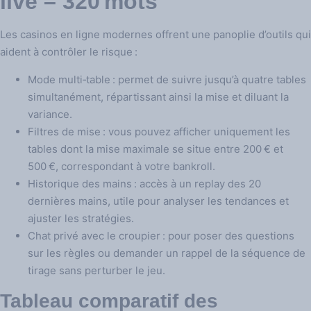
live – 320 mots
Les casinos en ligne modernes offrent une panoplie d’outils qui
aident à contrôler le risque :
Mode multi‑table : permet de suivre jusqu’à quatre tables
simultanément, répartissant ainsi la mise et diluant la
variance.
Filtres de mise : vous pouvez afficher uniquement les
tables dont la mise maximale se situe entre 200 € et
500 €, correspondant à votre bankroll.
Historique des mains : accès à un replay des 20
dernières mains, utile pour analyser les tendances et
ajuster les stratégies.
Chat privé avec le croupier : pour poser des questions
sur les règles ou demander un rappel de la séquence de
tirage sans perturber le jeu.
Tableau comparatif des