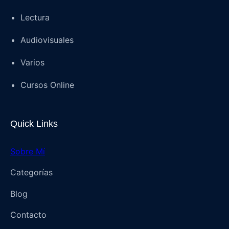
Lectura
Audiovisuales
Varios
Cursos Online
Quick Links
Sobre Mí
Categorías
Blog
Contacto