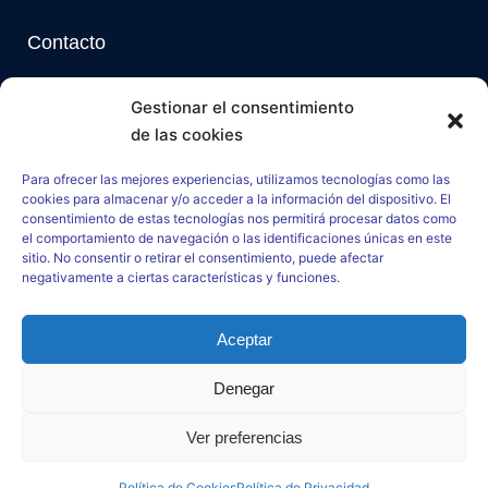
Contacto
Napoli, Campania, Italia – 80136 (NA)
Gestionar el consentimiento
de las cookies
paranormalmysteriespsi@gmail.com
Para ofrecer las mejores experiencias, utilizamos tecnologías como las
paranormal-mysteries-psi.net
cookies para almacenar y/o acceder a la información del dispositivo. El
consentimiento de estas tecnologías nos permitirá procesar datos como
el comportamiento de navegación o las identificaciones únicas en este
sitio. No consentir o retirar el consentimiento, puede afectar
negativamente a ciertas características y funciones.
–
Aviso Legal
–
Política de Cookies
–
Política de Privacidad
–
Aceptar
Logos Oficiales de este Sitio Web
–
Denegar
Powered by
Startupzy, Hostinger and Wordpress for Paranormal
Ver preferencias
Mysteries Psi – Tomás Donato Gallo 2023 – 2024.
Copyright © 2023 – 2024. All rights reserved.
Política de Cookies
Política de Privacidad