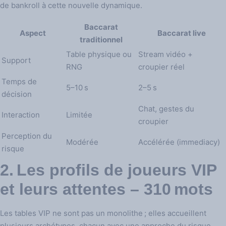
de bankroll à cette nouvelle dynamique.
Baccarat
Aspect
Baccarat live
traditionnel
Table physique ou
Stream vidéo +
Support
RNG
croupier réel
Temps de
5–10 s
2–5 s
décision
Chat, gestes du
Interaction
Limitée
croupier
Perception du
Modérée
Accélérée (immediacy)
risque
2. Les profils de joueurs VIP
et leurs attentes – 310 mots
Les tables VIP ne sont pas un monolithe ; elles accueillent
plusieurs archétypes, chacun avec une approche du risque