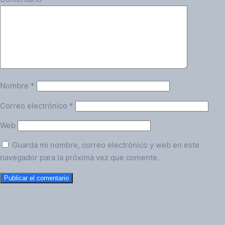
Nombre
*
Correo electrónico
*
Web
Guarda mi nombre, correo electrónico y web en este
navegador para la próxima vez que comente.