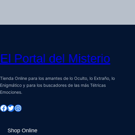
El Portal del Misterio
Tienda Online para los amantes de lo Oculto, lo Extraño, lo
Enigmático y para los buscadores de las más Tétricas
Emociones.
Shop Online