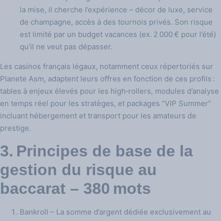
la mise, il cherche l’expérience – décor de luxe, service
de champagne, accès à des tournois privés. Son risque
est limité par un budget vacances (ex. 2 000 € pour l’été)
qu’il ne veut pas dépasser.
Les casinos français légaux, notamment ceux répertoriés sur
Planete Asm, adaptent leurs offres en fonction de ces profils :
tables à enjeux élevés pour les high‑rollers, modules d’analyse
en temps réel pour les stratèges, et packages “VIP Summer”
incluant hébergement et transport pour les amateurs de
prestige.
3. Principes de base de la
gestion du risque au
baccarat – 380 mots
Bankroll – La somme d’argent dédiée exclusivement au