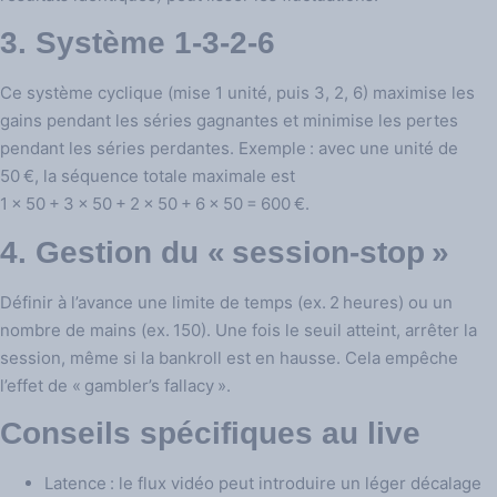
3. Système 1‑3‑2‑6
Ce système cyclique (mise 1 unité, puis 3, 2, 6) maximise les
gains pendant les séries gagnantes et minimise les pertes
pendant les séries perdantes. Exemple : avec une unité de
50 €, la séquence totale maximale est
1 × 50 + 3 × 50 + 2 × 50 + 6 × 50 = 600 €.
4. Gestion du « session‑stop »
Définir à l’avance une limite de temps (ex. 2 heures) ou un
nombre de mains (ex. 150). Une fois le seuil atteint, arrêter la
session, même si la bankroll est en hausse. Cela empêche
l’effet de « gambler’s fallacy ».
Conseils spécifiques au live
Latence : le flux vidéo peut introduire un léger décalage