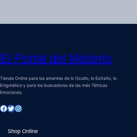
El Portal del Misterio
Tienda Online para los amantes de lo Oculto, lo Extraño, lo
Enigmático y para los buscadores de las más Tétricas
Emociones.
Shop Online