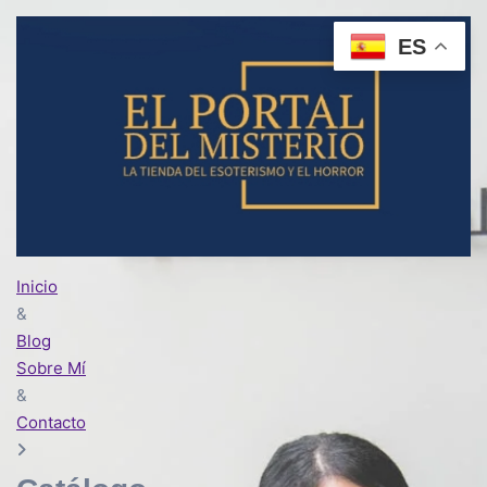
ES
Inicio
&
Blog
Sobre Mí
&
Contacto