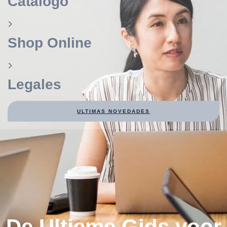
Catálogo
Shop Online
Legales
ULTIMAS NOVEDADES
De Ultieme Gids voor