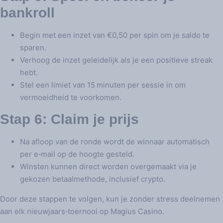
bankroll
Begin met een inzet van €0,50 per spin om je saldo te
sparen.
Verhoog de inzet geleidelijk als je een positieve streak
hebt.
Stel een limiet van 15 minuten per sessie in om
vermoeidheid te voorkomen.
Stap 6: Claim je prijs
Na afloop van de ronde wordt de winnaar automatisch
per e‑mail op de hoogte gesteld.
Winsten kunnen direct worden overgemaakt via je
gekozen betaalmethode, inclusief crypto.
Door deze stappen te volgen, kun je zonder stress deelnemen
aan elk nieuwjaars‑toernooi op Magius Casino.