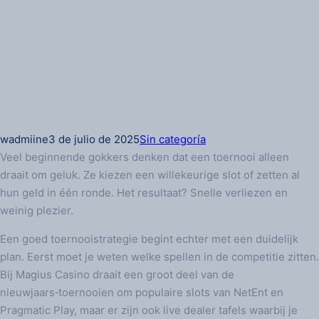
wadmiine
3 de julio de 2025
Sin categoría
Veel beginnende gokkers denken dat een toernooi alleen
draait om geluk. Ze kiezen een willekeurige slot of zetten al
hun geld in één ronde. Het resultaat? Snelle verliezen en
weinig plezier.
Een goed toernooistrategie begint echter met een duidelijk
plan. Eerst moet je weten welke spellen in de competitie zitten.
Bij Magius Casino draait een groot deel van de
nieuwjaars‑toernooien om populaire slots van NetEnt en
Pragmatic Play, maar er zijn ook live dealer tafels waarbij je