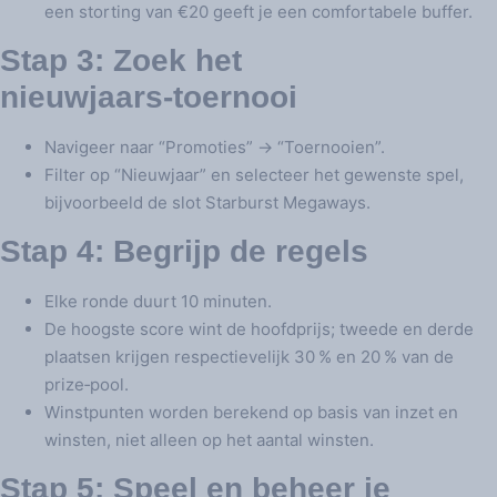
een storting van €20 geeft je een comfortabele buffer.
Stap 3: Zoek het
nieuwjaars‑toernooi
Navigeer naar “Promoties” → “Toernooien”.
Filter op “Nieuwjaar” en selecteer het gewenste spel,
bijvoorbeeld de slot Starburst Megaways.
Stap 4: Begrijp de regels
Elke ronde duurt 10 minuten.
De hoogste score wint de hoofdprijs; tweede en derde
plaatsen krijgen respectievelijk 30 % en 20 % van de
prize‑pool.
Winstpunten worden berekend op basis van inzet en
winsten, niet alleen op het aantal winsten.
Stap 5: Speel en beheer je