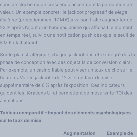
sons de cloche ou de crescendo accentuent la perception de
valeur. Un exemple concret : le jackpot progressif de
Mega
Fortune
(précédemment 17 M €) a vu son trafic augmenter de
23 % après l’ajout d’un bandeau animé qui affichait le montant
en temps réel, suivi d’une notification push dès que le seuil de
5 M € était atteint.
Sur le plan stratégique, chaque jackpot doit être intégré dès la
phase de conception avec des objectifs de conversion clairs.
Par exemple, un casino fiable peut viser un taux de clic sur le
bouton « Voir le jackpot » de 12 % et un taux de mise
supplémentaire de 8 % après l’exposition. Ces indicateurs
guident les itérations UI et permettent de mesurer le ROI des
animations.
Tableau comparatif – Impact des éléments psychologiques
sur le taux de mise
Augmentation
Exemple de