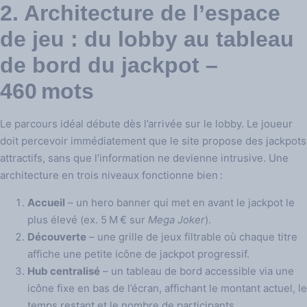
2. Architecture de l’espace
de jeu : du lobby au tableau
de bord du jackpot –
460 mots
Le parcours idéal débute dès l’arrivée sur le lobby. Le joueur
doit percevoir immédiatement que le site propose des jackpots
attractifs, sans que l’information ne devienne intrusive. Une
architecture en trois niveaux fonctionne bien :
Accueil
– un hero banner qui met en avant le jackpot le
plus élevé (ex. 5 M € sur
Mega Joker
).
Découverte
– une grille de jeux filtrable où chaque titre
affiche une petite icône de jackpot progressif.
Hub centralisé
– un tableau de bord accessible via une
icône fixe en bas de l’écran, affichant le montant actuel, le
temps restant et le nombre de participants.