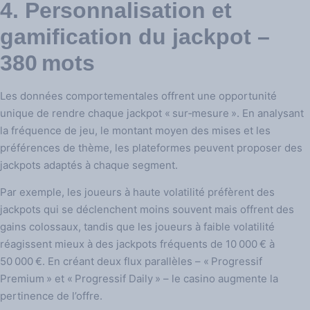
4. Personnalisation et
gamification du jackpot –
380 mots
Les données comportementales offrent une opportunité
unique de rendre chaque jackpot « sur‑mesure ». En analysant
la fréquence de jeu, le montant moyen des mises et les
préférences de thème, les plateformes peuvent proposer des
jackpots adaptés à chaque segment.
Par exemple, les joueurs à haute volatilité préfèrent des
jackpots qui se déclenchent moins souvent mais offrent des
gains colossaux, tandis que les joueurs à faible volatilité
réagissent mieux à des jackpots fréquents de 10 000 € à
50 000 €. En créant deux flux parallèles – « Progressif
Premium » et « Progressif Daily » – le casino augmente la
pertinence de l’offre.