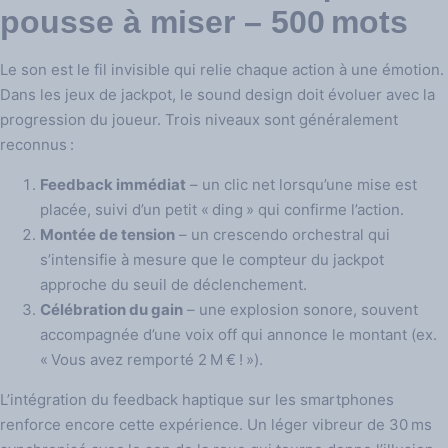
pousse à miser – 500 mots
Le son est le fil invisible qui relie chaque action à une émotion.
Dans les jeux de jackpot, le sound design doit évoluer avec la
progression du joueur. Trois niveaux sont généralement
reconnus :
Feedback immédiat
– un clic net lorsqu’une mise est
placée, suivi d’un petit « ding » qui confirme l’action.
Montée de tension
– un crescendo orchestral qui
s’intensifie à mesure que le compteur du jackpot
approche du seuil de déclenchement.
Célébration du gain
– une explosion sonore, souvent
accompagnée d’une voix off qui annonce le montant (ex.
« Vous avez remporté 2 M € ! »).
L’intégration du feedback haptique sur les smartphones
renforce encore cette expérience. Un léger vibreur de 30 ms