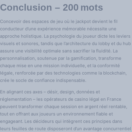
Conclusion – 200 mots
Concevoir des espaces de jeu où le jackpot devient le fil
conducteur d’une expérience mémorable nécessite une
approche holistique. La psychologie du joueur dicte les leviers
visuels et sonores, tandis que l’architecture du lobby et du hub
assure une visibilité optimale sans sacrifier la fluidité. La
personnalisation, soutenue par la gamification, transforme
chaque mise en une mission individuelle, et la conformité
légale, renforcée par des technologies comme la blockchain,
crée le socle de confiance indispensable.
En alignant ces axes – désir, design, données et
réglementation – les opérateurs de casino légal en France
peuvent transformer chaque session en argent réel rentable,
tout en offrant aux joueurs un environnement fiable et
engageant. Les décideurs qui intègrent ces principes dans
leurs feuilles de route disposeront d’un avantage concurrentiel