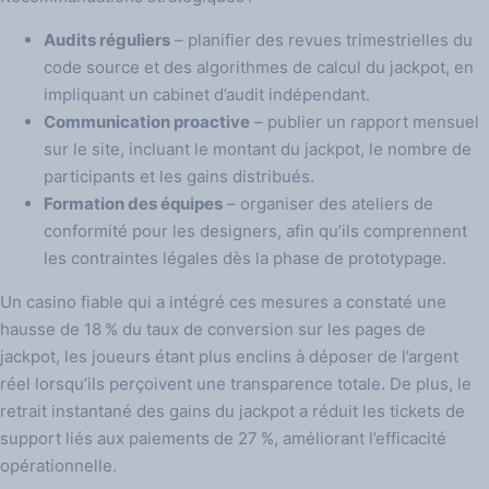
Audits réguliers
– planifier des revues trimestrielles du
code source et des algorithmes de calcul du jackpot, en
impliquant un cabinet d’audit indépendant.
Communication proactive
– publier un rapport mensuel
sur le site, incluant le montant du jackpot, le nombre de
participants et les gains distribués.
Formation des équipes
– organiser des ateliers de
conformité pour les designers, afin qu’ils comprennent
les contraintes légales dès la phase de prototypage.
Un casino fiable qui a intégré ces mesures a constaté une
hausse de 18 % du taux de conversion sur les pages de
jackpot, les joueurs étant plus enclins à déposer de l’argent
réel lorsqu’ils perçoivent une transparence totale. De plus, le
retrait instantané des gains du jackpot a réduit les tickets de
support liés aux paiements de 27 %, améliorant l’efficacité
opérationnelle.