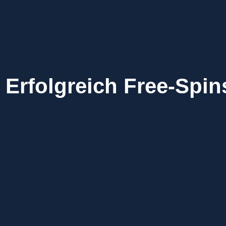
Erfolgreich Free‑Spins