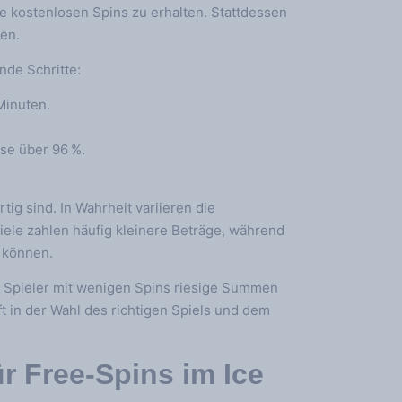
ie kostenlosen Spins zu erhalten. Stattdessen
ren.
de Schritte:
Minuten.
ise über 96 %.
tig sind. In Wahrheit variieren die
Spiele zahlen häufig kleinere Beträge, während
n können.
e Spieler mit wenigen Spins riesige Summen
 in der Wahl des richtigen Spiels und dem
r Free‑Spins im Ice