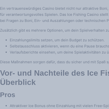
Ein vertrauenswürdiges Casino bietet nicht nur attraktive Bon
für verantwortungsvolles Spielen. Das Ice Fishing Casino stell
bei Fragen zu Boni, Ein- und Auszahlungen oder technischen Pr
Zusätzlich gibt es mehrere Optionen, um dein Spielverhalten zu
Einzahlungslimits setzen, um dein Budget zu schützen.
Selbstausschluss aktivieren, wenn du eine Pause brauchs
Verlaufsberichte einsehen, um deine Spielaktivitäten zu
Diese Maßnahmen sorgen dafür, dass du sicher und mit Spaß spi
Vor- und Nachteile des Ice F
Überblick
Pros
Attraktiver Ice Bonus ohne Einzahlung mit vielen Free‑Spi