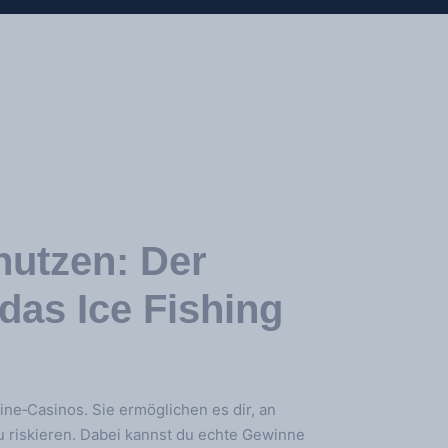
nutzen: Der
 das Ice Fishing
ine‑Casinos. Sie ermöglichen es dir, an
 riskieren. Dabei kannst du echte Gewinne