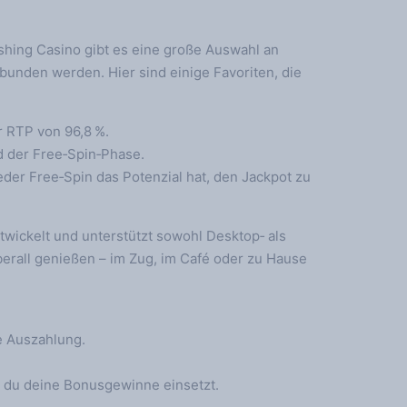
Fishing Casino gibt es eine große Auswahl an
bunden werden. Hier sind einige Favoriten, die
er RTP von 96,8 %.
d der Free‑Spin‑Phase.
eder Free‑Spin das Potenzial hat, den Jackpot zu
twickelt und unterstützt sowohl Desktop‑ als
berall genießen – im Zug, im Café oder zu Hause
ge Auszahlung.
r du deine Bonusgewinne einsetzt.