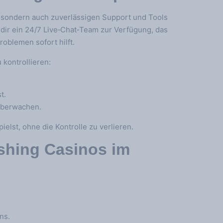
i, sondern auch zuverlässigen Support und Tools
t dir ein 24/7 Live‑Chat‑Team zur Verfügung, das
oblemen sofort hilft.
 kontrollieren:
t.
 überwachen.
elst, ohne die Kontrolle zu verlieren.
ishing Casinos im
ns.