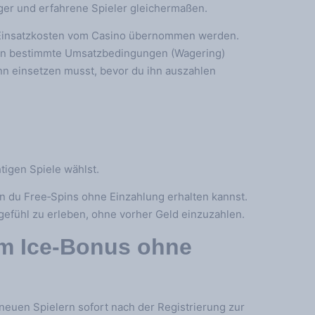
iger und erfahrene Spieler gleichermaßen.
ie Einsatzkosten vom Casino übernommen werden.
 an bestimmte Umsatzbedingungen (Wagering)
n einsetzen musst, bevor du ihn auszahlen
tigen Spiele wählst.
en du Free‑Spins ohne Einzahlung erhalten kannst.
gefühl zu erleben, ohne vorher Geld einzuzahlen.
m Ice‑Bonus ohne
 neuen Spielern sofort nach der Registrierung zur