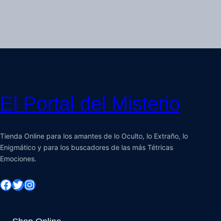
El Portal del Misterio
Tienda Online para los amantes de lo Oculto, lo Extraño, lo
Enigmático y para los buscadores de las más Tétricas
Emociones.