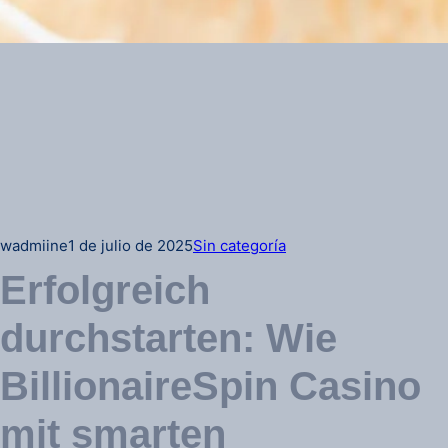
wadmiine
1 de julio de 2025
Sin categoría
Erfolgreich
durchstarten: Wie
BillionaireSpin Casino
mit smarten