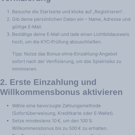
Besuche die Startseite und klicke auf „Registrieren“.
Gib deine persönlichen Daten ein – Name, Adresse und
gültige E‑Mail.
Bestätige deine E‑Mail und lade einen Lichtbildausweis
hoch, um die KYC‑Prüfung abzuschließen.
Tipp: Nutze das Bonus‑ohne‑Einzahlung‑Angebot
sofort nach der Verifizierung, um das Spielrisiko zu
minimieren.
2. Erste Einzahlung und
Willkommensbonus aktivieren
Wähle eine bevorzugte Zahlungsmethode
(Sofortüberweisung, Kreditkarte oder E‑Wallet).
Setze mindestens 10 €, um den 100 %
Willkommensbonus bis zu 500 € zu erhalten.