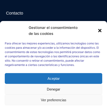
Contacto
Napoli, Campania, Italia – 80136 (NA)
Gestionar el consentimiento
de las cookies
paranormalmysteriespsi@gmail.com
Para ofrecer las mejores experiencias, utilizamos tecnologías como las
paranormal-mysteries-psi.net
cookies para almacenar y/o acceder a la información del dispositivo. El
consentimiento de estas tecnologías nos permitirá procesar datos como
el comportamiento de navegación o las identificaciones únicas en este
sitio. No consentir o retirar el consentimiento, puede afectar
negativamente a ciertas características y funciones.
–
Aviso Legal
–
Política de Cookies
–
Política de Privacidad
–
Aceptar
Logos Oficiales de este Sitio Web
–
Denegar
Powered by
Startupzy, Hostinger and Wordpress for Paranormal
Mysteries Psi – Tomás Donato Gallo 2023 – 2024.
Ver preferencias