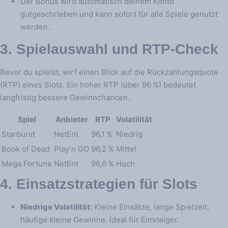
Der Bonus wird automatisch deinem Konto
gutgeschrieben und kann sofort für alle Spiele genutzt
werden.
3. Spielauswahl und RTP‑Check
Bevor du spielst, wirf einen Blick auf die Rückzahlungsquote
(RTP) eines Slots. Ein hoher RTP (über 96 %) bedeutet
langfristig bessere Gewinnchancen.
Spiel
Anbieter
RTP
Volatilität
Starburst
NetEnt
96,1 %
Niedrig
Book of Dead
Play’n GO
96,2 %
Mittel
Mega Fortune
NetEnt
96,6 %
Hoch
4. Einsatzstrategien für Slots
Niedrige Volatilität:
Kleine Einsätze, lange Spielzeit,
häufige kleine Gewinne. Ideal für Einsteiger.