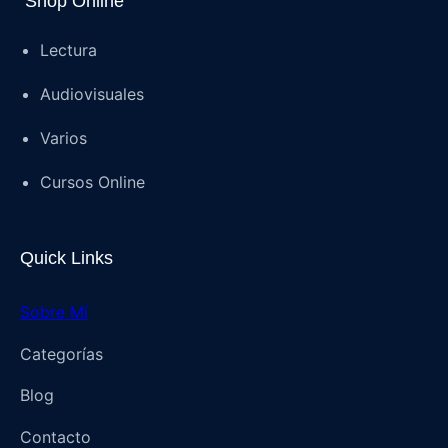
Shop Online
Lectura
Audiovisuales
Varios
Cursos Online
Quick Links
Sobre Mí
Categorías
Blog
Contacto