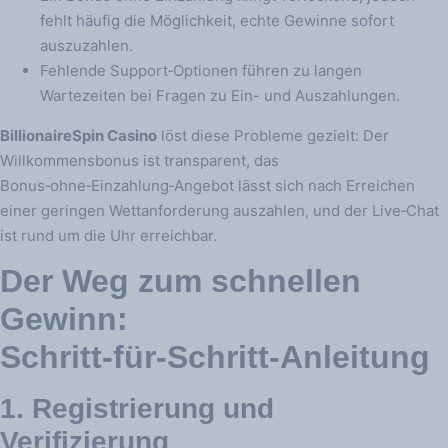
fehlt häufig die Möglichkeit, echte Gewinne sofort
auszuzahlen.
Fehlende Support‑Optionen führen zu langen
Wartezeiten bei Fragen zu Ein- und Auszahlungen.
BillionaireSpin Casino
löst diese Probleme gezielt: Der
Willkommensbonus ist transparent, das
Bonus‑ohne‑Einzahlung‑Angebot lässt sich nach Erreichen
einer geringen Wettanforderung auszahlen, und der Live‑Chat
ist rund um die Uhr erreichbar.
Der Weg zum schnellen
Gewinn:
Schritt‑für‑Schritt‑Anleitung
1. Registrierung und
Verifizierung