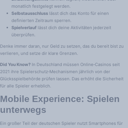
monatlich festgelegt werden.
Selbstausschluss
lässt dich das Konto für einen
definierten Zeitraum sperren.
Spielverlauf
lässt dich deine Aktivitäten jederzeit
überprüfen.
Denke immer daran, nur Geld zu setzen, das du bereit bist zu
verlieren, und setze dir klare Grenzen.
Did You Know?
In Deutschland müssen Online‑Casinos seit
2021 ihre Spielerschutz‑Mechanismen jährlich von der
Glücksspielbehörde prüfen lassen. Das erhöht die Sicherheit
für alle Spieler erheblich.
Mobile Experience: Spielen
unterwegs
Ein großer Teil der deutschen Spieler nutzt Smartphones für