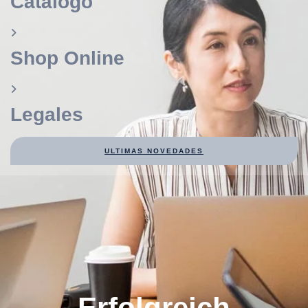
Catálogo
Shop Online
Legales
ULTIMAS NOVEDADES
Erfolgreich