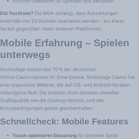
Echtzeit‑Statistiken zu Spielzeit und Verlusten
Did You Know?
Die MGA verlangt, dass Auszahlungen
innerhalb von 24 Stunden bearbeitet werden – ein klarer
Vorteil gegenüber vielen anderen Plattformen.
Mobile Erfahrung – Spielen
unterwegs
Heutzutage nutzen fast 70 % der deutschen
Online‑Casino‑Spieler ihr Smartphone. Slotlounge Casino hat
eine responsive Website, die auf iOS‑ und Android‑Geräten
reibungslos läuft. Die mobilen Slots behalten dieselbe
Grafikqualität wie die Desktop‑Version, und alle
Bonusbedingungen gelten gleichermaßen.
Schnellcheck: Mobile Features
Touch‑optimierte Steuerung
für schnelle Spins