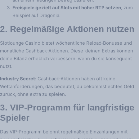
Freispiele gezielt auf Slots mit hoher RTP setzen
, zum
Beispiel auf Dragonia.
2. Regelmäßige Aktionen nutzen
Slotlounge Casino bietet wöchentliche Reload‑Bonusse und
monatliche Cashback‑Aktionen. Diese kleinen Extras können
deine Bilanz erheblich verbessern, wenn du sie konsequent
nutzt.
Industry Secret:
Cashback‑Aktionen haben oft keine
Wettanforderungen, das bedeutet, du bekommst echtes Geld
zurück, ohne extra zu spielen.
3. VIP‑Programm für langfristige
Spieler
Das VIP‑Programm belohnt regelmäßige Einzahlungen mit