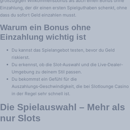
großzügigen Willkommensbonus als auch einen Bonus ohne
Einzahlung, der dir einen ersten Spielguthaben schenkt, ohne
dass du sofort Geld einzahlen musst.
Warum ein Bonus ohne
Einzahlung wichtig ist
Du kannst das Spielangebot testen, bevor du Geld
riskierst.
Du erkennst, ob die Slot‑Auswahl und die Live‑Dealer-
Umgebung zu deinem Stil passen.
Du bekommst ein Gefühl für die
Auszahlungs‑Geschwindigkeit, die bei Slotlounge Casino
in der Regel sehr schnell ist.
Die Spielauswahl – Mehr als
nur Slots