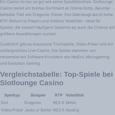
Ein Casino ist nur so gut wie seine Spielbibliothek. Slotlounge
Casino bietet ein breites Sortiment an Online‑Slots, darunter
beliebte Titel wie Dragonia. Dieser Slot überzeugt durch hohe
RTP (Return to Player) und mittlere Volatilität – ideal für
Spieler, die sowohl häufigere Gewinne als auch die Chance auf
größere Auszahlungen suchen.
Zusätzlich gibt es klassische Tischspiele, Video‑Poker und ein
umfangreiches Live‑Casino. Die Spiele stammen von
renommierten Software‑Providern wie NetEnt, Microgaming
und Evolution Gaming.
Vergleichstabelle: Top‑Spiele bei
Slotlounge Casino
Spieltyp
Beispiel
RTP
Volatilität
Slot
Dragonia
96,5 %
Mittel
Video‑Poker
Jacks or Better
99,5 %
Niedrig