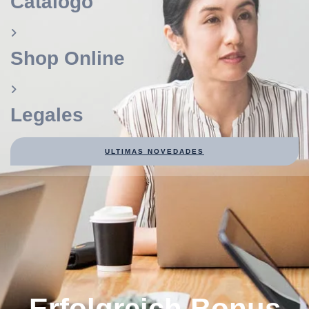
Catálogo
Shop Online
Legales
ULTIMAS NOVEDADES
Erfolgreich Bonus