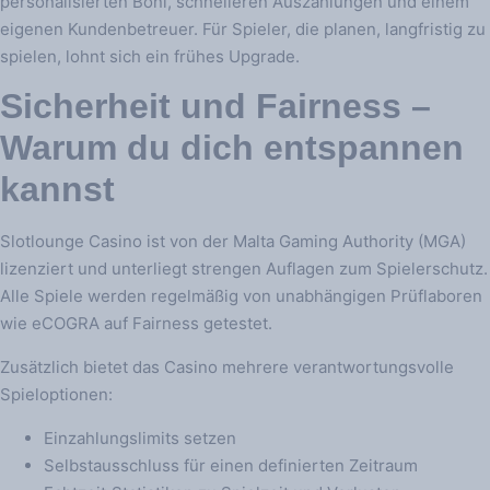
personalisierten Boni, schnelleren Auszahlungen und einem
eigenen Kundenbetreuer. Für Spieler, die planen, langfristig zu
spielen, lohnt sich ein frühes Upgrade.
Sicherheit und Fairness –
Warum du dich entspannen
kannst
Slotlounge Casino ist von der Malta Gaming Authority (MGA)
lizenziert und unterliegt strengen Auflagen zum Spielerschutz.
Alle Spiele werden regelmäßig von unabhängigen Prüflaboren
wie eCOGRA auf Fairness getestet.
Zusätzlich bietet das Casino mehrere verantwortungsvolle
Spieloptionen:
Einzahlungslimits setzen
Selbstausschluss für einen definierten Zeitraum