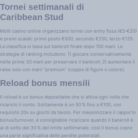
Tornei settimanali di
Caribbean Stud
Molti casino online organizzano tornei con entry fissa (€5‑€20)
e premi scalati: primo posto €500, secondo €250, terzo €125.
La classifica si basa sul bankroll finale dopo 100 mani. Le
strategie di ranking includono: 1) giocare conservativamente
nelle prime 30 mani per preservare il bankroll; 2) aumentare il
raise solo con mani “premium” (coppia di figure o colore).
Reload bonus mensili
Il reload è un bonus depositante che si attiva ogni volta che
ricarichi il conto. Solitamente è un 50 % fino a €100, con
requisito 20x su giochi da tavolo. Per massimizzare il rapporto
bonus/turnover, è consigliabile ricaricare quando il bankroll è
al di sotto del 30 % del limite settimanale, così il bonus copre
una parte significativa delle perdite potenziali.