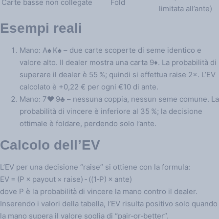
Carte basse non collegate
Fold
limitata all’ante)
Esempi reali
Mano: A♠ K♠ – due carte scoperte di seme identico e
valore alto. Il dealer mostra una carta 9♦. La probabilità di
superare il dealer è 55 %; quindi si effettua raise 2×. L’EV
calcolato è +0,22 € per ogni €10 di ante.
Mano: 7♥ 9♣ – nessuna coppia, nessun seme comune. La
probabilità di vincere è inferiore al 35 %; la decisione
ottimale è foldare, perdendo solo l’ante.
Calcolo dell’EV
L’EV per una decisione “raise” si ottiene con la formula:
EV = (P × payout × raise) ‑ ((1‑P) × ante)
dove P è la probabilità di vincere la mano contro il dealer.
Inserendo i valori della tabella, l’EV risulta positivo solo quando
la mano supera il valore soglia di “pair‑or‑better”.