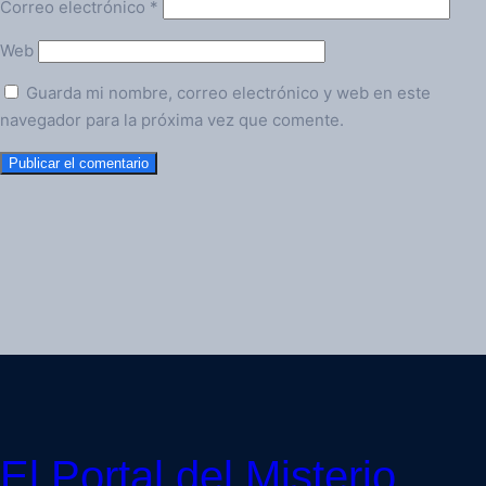
Correo electrónico
*
Web
Guarda mi nombre, correo electrónico y web en este
navegador para la próxima vez que comente.
El Portal del Misterio