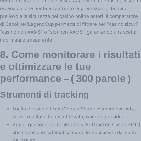
Per confrontare le offerte, visita CapoliveriLegendCup, il sito di
recensioni che mette a confronto le promozioni, i tempi di
prelievo e la sicurezza dei casino online esteri. Il comparatore
di CapoliveriLegendCup permette di filtrare per “casino sicuri”,
“casino non AAMS” o “slot non AAMS”, garantendo una scelta
informata e trasparente.
8. Come monitorare i risultati
e ottimizzare le tue
performance – ( 300 parole )
Strumenti di tracking
Foglio di calcolo Excel/Google Sheet: colonne per data,
stake, risultato, bonus utilizzato, wagering residuo.
App di gestione del bankroll (es. BetTracker, CasinoStats)
che importano automaticamente le transazioni dal conto
del casino.