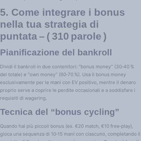
5. Come integrare i bonus
nella tua strategia di
puntata – ( 310 parole )
Pianificazione del bankroll
Dividi il bankroll in due contenitori: “bonus money” (30‑40 %
del totale) e “own money” (60‑70 %). Usa il bonus money
esclusivamente per le mani con EV positivo, mentre il denaro
proprio serve a coprire le perdite occasionali e a soddisfare i
requisiti di wagering.
Tecnica del “bonus cycling”
Quando hai più piccoli bonus (es. €20 match, €10 free‑play),
gioca una sequenza di 10‑15 mani con ciascuno, completando il