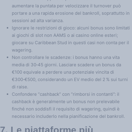
aumentare la puntata per velocizzare il turnover può
portare a una rapida erosione del bankroll, soprattutto in
sessioni ad alta varianza.
Ignorare le restrizioni di gioco: alcuni bonus sono limitati
ai giochi di slot non AAMS o ai casino online esteri;
giocare su Caribbean Stud in questi casi non conta per il
wagering.
Non controllare le scadenze: i bonus hanno una vita
media di 30‑45 giorni. Lasciare scadere un bonus da
€100 equivale a perdere una potenziale vincita di
€300‑€500, considerando un EV medio del 2 % sui turni
di raise.
Confondere “cashback” con “rimborsi in contanti”: il
cashback è generalmente un bonus non prelevabile
finché non soddisfi il requisito di wagering, quindi è
necessario includerlo nella pianificazione del bankroll.
7. Le piattaforme più