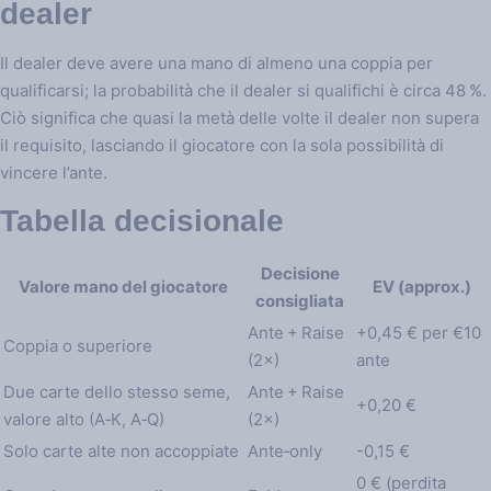
dealer
Il dealer deve avere una mano di almeno una coppia per
qualificarsi; la probabilità che il dealer si qualifichi è circa 48 %.
Ciò significa che quasi la metà delle volte il dealer non supera
il requisito, lasciando il giocatore con la sola possibilità di
vincere l’ante.
Tabella decisionale
Decisione
Valore mano del giocatore
EV (approx.)
consigliata
Ante + Raise
+0,45 € per €10
Coppia o superiore
(2×)
ante
Due carte dello stesso seme,
Ante + Raise
+0,20 €
valore alto (A‑K, A‑Q)
(2×)
Solo carte alte non accoppiate
Ante‑only
-0,15 €
0 € (perdita