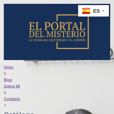
ES
Inicio
&
Blog
Sobre Mí
&
Contacto