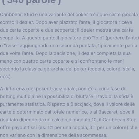
Caribbean Stud è una variante del poker a cinque carte giocata
contro il dealer. Dopo aver piazzato l’ante, il giocatore riceve
due carte coperte e due scoperte; il dealer mostra una carta
scoperta. A questo punto il giocatore può “fold” (perdere l’ante)
o “raise” aggiungendo una seconda puntata, tipicamente pari a
due volte l’ante. Dopo la decisione, il dealer completa la sua
mano con quattro carte coperte e si confrontano le mani
secondo la classica gerarchia del poker (coppia, colore, scala,
ecc.).
A differenza del poker tradizionale, non c’è alcuna fase di
betting multipla né la possibilità di bluffare il tavolo; la sfida è
puramente statistica. Rispetto a Blackjack, dove il valore delle
carte è determinato dal totale numerico, o al Baccarat, dove il
risultato dipende da un calcolo di modulo 10, il Caribbean Stud
offre payout fissi (es. 1:1 per una coppia, 3:1 per un colore) che
non variano con la dimensione della scommessa.