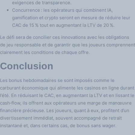
exigences de transparence.
Concurrence : les opérateurs qui combinent IA,
gamification et crypto seront en mesure de réduire leur
CAC de 15 % tout en augmentant la LTV de 20 %.
Le défi sera de concilier ces innovations avec les obligations
de jeu responsable et de garantir que les joueurs comprennent
clairement les conditions de chaque offre.
Conclusion
Les bonus hebdomadaires se sont imposés comme le
carburant économique qui alimente les casinos en ligne durant
l’été. En réduisant le CAC, en augmentant la LTV et en lissant le
cash‑flow, ils offrent aux opérateurs une marge de manœuvre
financière précieuse. Les joueurs, quant à eux, profitent d’un
divertissement immédiat, souvent accompagné de retrait
instantané et, dans certains cas, de bonus sans wager.