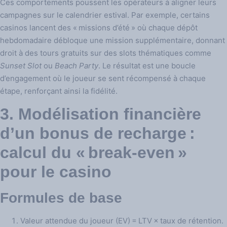
Ces comportements poussent les opérateurs à aligner leurs
campagnes sur le calendrier estival. Par exemple, certains
casinos lancent des « missions d’été » où chaque dépôt
hebdomadaire débloque une mission supplémentaire, donnant
droit à des tours gratuits sur des slots thématiques comme
Sunset Slot
ou
Beach Party
. Le résultat est une boucle
d’engagement où le joueur se sent récompensé à chaque
étape, renforçant ainsi la fidélité.
3. Modélisation financière
d’un bonus de recharge :
calcul du « break‑even »
pour le casino
Formules de base
Valeur attendue du joueur (EV) = LTV × taux de rétention.