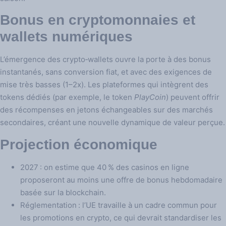
Bonus en cryptomonnaies et
wallets numériques
L’émergence des crypto‑wallets ouvre la porte à des bonus
instantanés, sans conversion fiat, et avec des exigences de
mise très basses (1–2x). Les plateformes qui intègrent des
tokens dédiés (par exemple, le token
PlayCoin
) peuvent offrir
des récompenses en jetons échangeables sur des marchés
secondaires, créant une nouvelle dynamique de valeur perçue.
Projection économique
2027 : on estime que 40 % des casinos en ligne
proposeront au moins une offre de bonus hebdomadaire
basée sur la blockchain.
Réglementation : l’UE travaille à un cadre commun pour
les promotions en crypto, ce qui devrait standardiser les