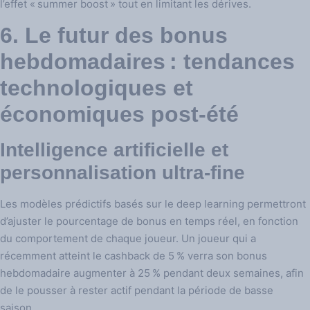
l’effet « summer boost » tout en limitant les dérives.
6. Le futur des bonus
hebdomadaires : tendances
technologiques et
économiques post‑été
Intelligence artificielle et
personnalisation ultra‑fine
Les modèles prédictifs basés sur le deep learning permettront
d’ajuster le pourcentage de bonus en temps réel, en fonction
du comportement de chaque joueur. Un joueur qui a
récemment atteint le cashback de 5 % verra son bonus
hebdomadaire augmenter à 25 % pendant deux semaines, afin
de le pousser à rester actif pendant la période de basse
saison.