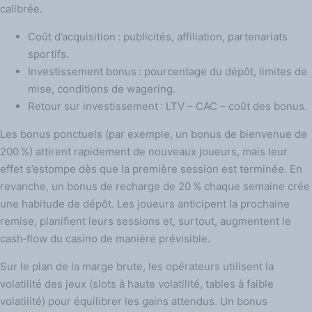
calibrée.
Coût d’acquisition : publicités, affiliation, partenariats
sportifs.
Investissement bonus : pourcentage du dépôt, limites de
mise, conditions de wagering.
Retour sur investissement : LTV – CAC – coût des bonus.
Les bonus ponctuels (par exemple, un bonus de bienvenue de
200 %) attirent rapidement de nouveaux joueurs, mais leur
effet s’estompe dès que la première session est terminée. En
revanche, un bonus de recharge de 20 % chaque semaine crée
une habitude de dépôt. Les joueurs anticipent la prochaine
remise, planifient leurs sessions et, surtout, augmentent le
cash‑flow du casino de manière prévisible.
Sur le plan de la marge brute, les opérateurs utilisent la
volatilité des jeux (slots à haute volatilité, tables à faible
volatilité) pour équilibrer les gains attendus. Un bonus