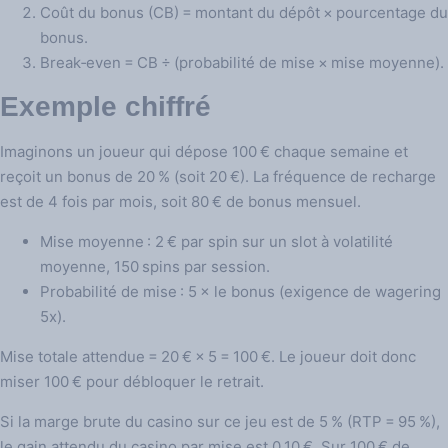
Coût du bonus (CB) = montant du dépôt × pourcentage du
bonus.
Break‑even = CB ÷ (probabilité de mise × mise moyenne).
Exemple chiffré
Imaginons un joueur qui dépose 100 € chaque semaine et
reçoit un bonus de 20 % (soit 20 €). La fréquence de recharge
est de 4 fois par mois, soit 80 € de bonus mensuel.
Mise moyenne : 2 € par spin sur un slot à volatilité
moyenne, 150 spins par session.
Probabilité de mise : 5 × le bonus (exigence de wagering
5x).
Mise totale attendue = 20 € × 5 = 100 €. Le joueur doit donc
miser 100 € pour débloquer le retrait.
Si la marge brute du casino sur ce jeu est de 5 % (RTP = 95 %),
le gain attendu du casino par mise est 0,10 €. Sur 100 € de