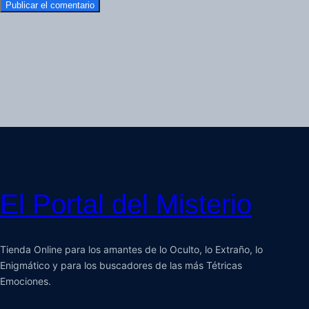
El Portal del Misterio
Tienda Online para los amantes de lo Oculto, lo Extraño, lo
Enigmático y para los buscadores de las más Tétricas
Emociones.