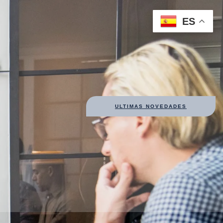
ES
ULTIMAS NOVEDADES