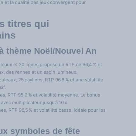
 et la qualité des jeux convergent pour
 titres qui
ains
 à thème Noël/Nouvel An
uleaux et 20 lignes propose un RTP de 96,4 % et
x, des rennes et un sapin lumineux.
uleaux, 25 paylines, RTP 96,8 % et une volatilité
if.
nes, RTP 95,9 % et volatilité moyenne. Le bonus
vec multiplicateur jusqu’à 10 x.
es, RTP 96,5 % et volatilité basse, idéale pour les
aux symboles de fête