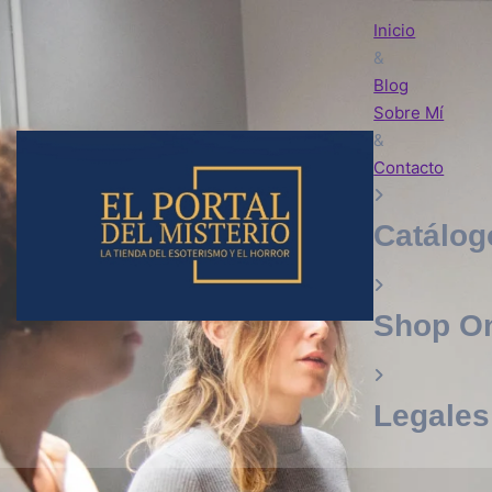
Inicio
&
Blog
Sobre Mí
&
Contacto
Catálog
Shop On
Legales