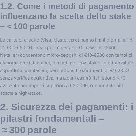
1.2. Come i metodi di pagamento
influenzano la scelta dello stake
– ≈ 100 parole
Le carte di credito (Visa, Mastercard) hanno limiti giornalieri di
€2.000‑€5.000, ideali per mid‑stake. Gli e‑wallet (Skrill,
Neteller) consentono micro‑depositi di €10‑€500 con tempi di
elaborazione istantanei, perfetti per low‑stake. Le criptovalute,
soprattutto stablecoin, permettono trasferimenti di €10.000+
senza verifica aggiuntiva, ma alcuni casinò richiedono KYC
avanzato per importi superiori a €20.000, rendendole più
adatte a high‑stake.
2. Sicurezza dei pagamenti: i
pilastri fondamentali –
≈ 300 parole