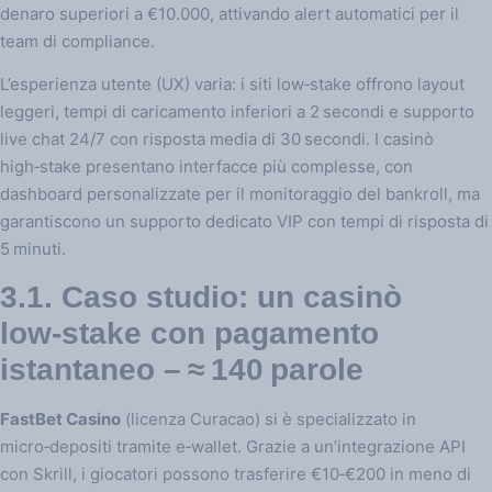
denaro superiori a €10.000, attivando alert automatici per il
team di compliance.
L’esperienza utente (UX) varia: i siti low‑stake offrono layout
leggeri, tempi di caricamento inferiori a 2 secondi e supporto
live chat 24/7 con risposta media di 30 secondi. I casinò
high‑stake presentano interfacce più complesse, con
dashboard personalizzate per il monitoraggio del bankroll, ma
garantiscono un supporto dedicato VIP con tempi di risposta di
5 minuti.
3.1. Caso studio: un casinò
low‑stake con pagamento
istantaneo – ≈ 140 parole
FastBet Casino
(licenza Curacao) si è specializzato in
micro‑depositi tramite e‑wallet. Grazie a un’integrazione API
con Skrill, i giocatori possono trasferire €10‑€200 in meno di