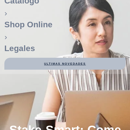
Catálogo
Shop Online
Legales
ULTIMAS NOVEDADES
Stake‑Smart: Come