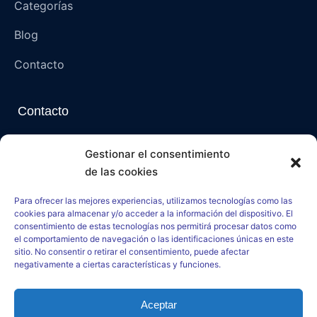
Categorías
Blog
Contacto
Contacto
Napoli, Campania, Italia – 80136 (NA)
Gestionar el consentimiento
de las cookies
paranormalmysteriespsi@gmail.com
Para ofrecer las mejores experiencias, utilizamos tecnologías como las
paranormal-mysteries-psi.net
cookies para almacenar y/o acceder a la información del dispositivo. El
consentimiento de estas tecnologías nos permitirá procesar datos como
el comportamiento de navegación o las identificaciones únicas en este
sitio. No consentir o retirar el consentimiento, puede afectar
negativamente a ciertas características y funciones.
–
Aviso Legal
–
Política de Cookies
–
Política de Privacidad
–
Aceptar