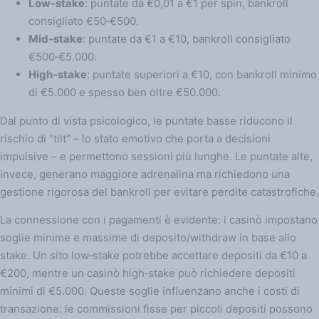
Low‑stake
: puntate da €0,01 a €1 per spin, bankroll
consigliato €50‑€500.
Mid‑stake
: puntate da €1 a €10, bankroll consigliato
€500‑€5.000.
High‑stake
: puntate superiori a €10, con bankroll minimo
di €5.000 e spesso ben oltre €50.000.
Dal punto di vista psicologico, le puntate basse riducono il
rischio di “tilt” – lo stato emotivo che porta a decisioni
impulsive – e permettono sessioni più lunghe. Le puntate alte,
invece, generano maggiore adrenalina ma richiedono una
gestione rigorosa del bankroll per evitare perdite catastrofiche.
La connessione con i pagamenti è evidente: i casinò impostano
soglie minime e massime di deposito/withdraw in base allo
stake. Un sito low‑stake potrebbe accettare depositi da €10 a
€200, mentre un casinò high‑stake può richiedere depositi
minimi di €5.000. Queste soglie influenzano anche i costi di
transazione: le commissioni fisse per piccoli depositi possono