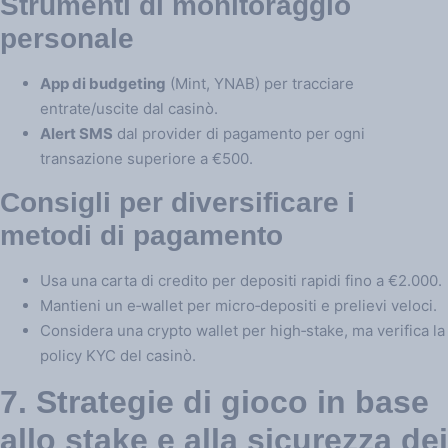
Strumenti di monitoraggio
personale
App di budgeting
(Mint, YNAB) per tracciare
entrate/uscite dal casinò.
Alert SMS
dal provider di pagamento per ogni
transazione superiore a €500.
Consigli per diversificare i
metodi di pagamento
Usa una carta di credito per depositi rapidi fino a €2.000.
Mantieni un e‑wallet per micro‑depositi e prelievi veloci.
Considera una crypto wallet per high‑stake, ma verifica la
policy KYC del casinò.
7. Strategie di gioco in base
allo stake e alla sicurezza dei