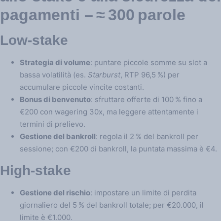
pagamenti – ≈ 300 parole
Low‑stake
Strategia di volume
: puntare piccole somme su slot a
bassa volatilità (es.
Starburst
, RTP 96,5 %) per
accumulare piccole vincite costanti.
Bonus di benvenuto
: sfruttare offerte di 100 % fino a
€200 con wagering 30x, ma leggere attentamente i
termini di prelievo.
Gestione del bankroll
: regola il 2 % del bankroll per
sessione; con €200 di bankroll, la puntata massima è €4.
High‑stake
Gestione del rischio
: impostare un limite di perdita
giornaliero del 5 % del bankroll totale; per €20.000, il
limite è €1.000.