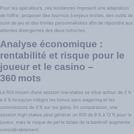
Pour les opérateurs, ces tendances imposent une adaptation
de l’offre : proposer des tournois à enjeux mixtes, des outils de
suivi de jeu et des limites personnalisées afin de répondre aux
attentes divergentes des deux cohortes.
Analyse économique :
rentabilité et risque pour le
joueur et le casino –
360 mots
Le ROI moyen d’une session low‑stakes se situe autour de 2 %
à 4 % lorsqu’on intègre les bonus sans wagering et les
commissions de 5 % sur les gains. En comparaison, une
session high‑stakes peut générer un ROI de 8 % à 12 % pour le
joueur, mais le risque de perte totale de la bankroll augmente
considérablement.