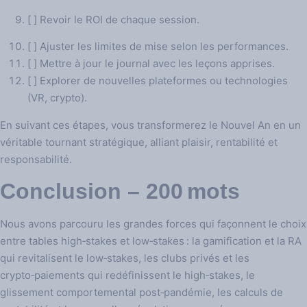
[ ] Revoir le ROI de chaque session.
[ ] Ajuster les limites de mise selon les performances.
[ ] Mettre à jour le journal avec les leçons apprises.
[ ] Explorer de nouvelles plateformes ou technologies
(VR, crypto).
En suivant ces étapes, vous transformerez le Nouvel An en un
véritable tournant stratégique, alliant plaisir, rentabilité et
responsabilité.
Conclusion – 200 mots
Nous avons parcouru les grandes forces qui façonnent le choix
entre tables high‑stakes et low‑stakes : la gamification et la RA
qui revitalisent le low‑stakes, les clubs privés et les
crypto‑paiements qui redéfinissent le high‑stakes, le
glissement comportemental post‑pandémie, les calculs de