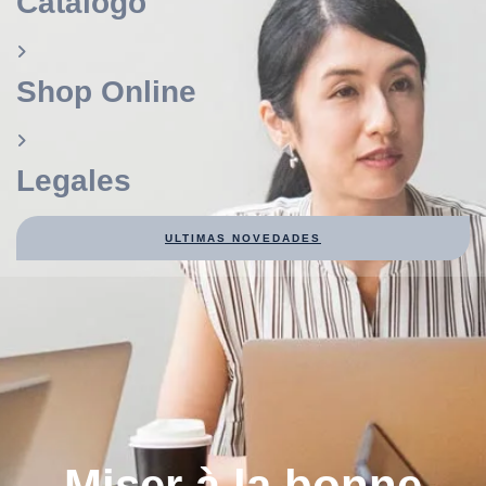
Catálogo
Shop Online
Legales
ULTIMAS NOVEDADES
Miser à la bonne