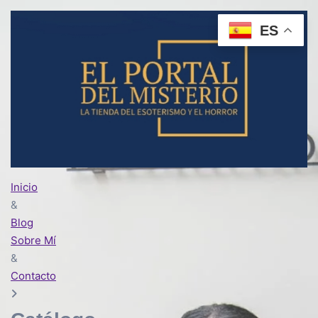
ES
Inicio
&
Blog
Sobre Mí
&
Contacto