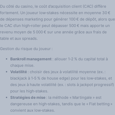
Du côté du casino, le coût d’acquisition client (CAC) diffère
fortement. Un joueur low‑stakes nécessite en moyenne 30 €
de dépenses marketing pour générer 100 € de dépôt, alors que
le CAC d’un high‑roller peut dépasser 500 € mais apporte un
revenu moyen de 5 000 € sur une année grâce aux frais de
table et aux spreads.
Gestion du risque du joueur :
Bankroll management
: allouer 1‑2 % du capital total à
chaque mise.
Volatilité
: choisir des jeux à volatilité moyenne (ex. :
blackjack à 1‑5 % de house edge) pour les low‑stakes, et
des jeux à haute volatilité (ex. : slots à jackpot progressif)
pour les high‑stakes.
Stratégies de mise
: la méthode « Martingale » est
dangereuse en high‑stakes, tandis que le « Flat betting »
convient aux low‑stakes.