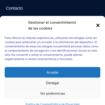
Contacto
Napoli, Campania, Italia – 80136 (NA)
Gestionar el consentimiento
de las cookies
paranormalmysteriespsi@gmail.com
Para ofrecer las mejores experiencias, utilizamos tecnologías como las
paranormal-mysteries-psi.net
cookies para almacenar y/o acceder a la información del dispositivo. El
consentimiento de estas tecnologías nos permitirá procesar datos como
el comportamiento de navegación o las identificaciones únicas en este
sitio. No consentir o retirar el consentimiento, puede afectar
negativamente a ciertas características y funciones.
–
Aviso Legal
–
Política de Cookies
–
Política de Privacidad
–
Aceptar
Logos Oficiales de este Sitio Web
–
Denegar
Powered by
Startupzy, Hostinger and Wordpress for Paranormal
Mysteries Psi – Tomás Donato Gallo 2023 – 2024.
Ver preferencias
Copyright © 2023 – 2024. All rights reserved.
Política de Cookies
Política de Privacidad