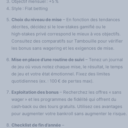
Objectif mensuel : +5 %
Style : Flat betting
Choix du niveau de mise
– En fonction des tendances
décrites, décidez si le low‑stakes gamifié ou le
high‑stakes privé correspond le mieux à vos objectifs.
Consultez des comparatifs sur Tambouille pour vérifier
les bonus sans wagering et les exigences de mise.
Mise en place d’une routine de suivi
– Tenez un journal
de jeu où vous notez chaque mise, le résultat, le temps
de jeu et votre état émotionnel. Fixez des limites
quotidiennes (ex. : 100 € de pertes max).
Exploitation des bonus
– Recherchez les offres « sans
wager » et les programmes de fidélité qui offrent du
cash‑back ou des tours gratuits. Utilisez ces avantages
pour augmenter votre bankroll sans augmenter le risque.
Checklist de fin d’année
–