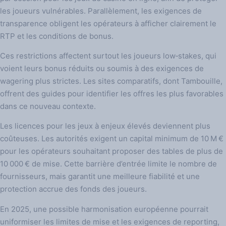
les joueurs vulnérables. Parallèlement, les exigences de
transparence obligent les opérateurs à afficher clairement le
RTP et les conditions de bonus.
Ces restrictions affectent surtout les joueurs low‑stakes, qui
voient leurs bonus réduits ou soumis à des exigences de
wagering plus strictes. Les sites comparatifs, dont Tambouille,
offrent des guides pour identifier les offres les plus favorables
dans ce nouveau contexte.
Les licences pour les jeux à enjeux élevés deviennent plus
coûteuses. Les autorités exigent un capital minimum de 10 M €
pour les opérateurs souhaitant proposer des tables de plus de
10 000 € de mise. Cette barrière d’entrée limite le nombre de
fournisseurs, mais garantit une meilleure fiabilité et une
protection accrue des fonds des joueurs.
En 2025, une possible harmonisation européenne pourrait
uniformiser les limites de mise et les exigences de reporting,