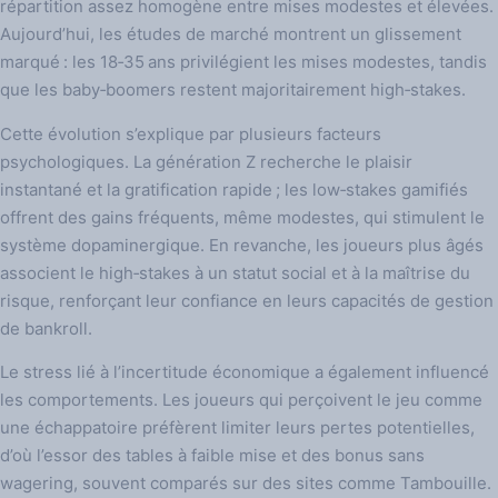
répartition assez homogène entre mises modestes et élevées.
Aujourd’hui, les études de marché montrent un glissement
marqué : les 18‑35 ans privilégient les mises modestes, tandis
que les baby‑boomers restent majoritairement high‑stakes.
Cette évolution s’explique par plusieurs facteurs
psychologiques. La génération Z recherche le plaisir
instantané et la gratification rapide ; les low‑stakes gamifiés
offrent des gains fréquents, même modestes, qui stimulent le
système dopaminergique. En revanche, les joueurs plus âgés
associent le high‑stakes à un statut social et à la maîtrise du
risque, renforçant leur confiance en leurs capacités de gestion
de bankroll.
Le stress lié à l’incertitude économique a également influencé
les comportements. Les joueurs qui perçoivent le jeu comme
une échappatoire préfèrent limiter leurs pertes potentielles,
d’où l’essor des tables à faible mise et des bonus sans
wagering, souvent comparés sur des sites comme Tambouille.