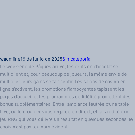
wadmiine
19 de junio de 2025
Sin categoría
Le week‑end de Pâques arrive, les œufs en chocolat se
multiplient et, pour beaucoup de joueurs, la même envie de
multiplier leurs gains se fait sentir. Les salons de casino en
ligne s’activent, les promotions flamboyantes tapissent les
pages d’accueil et les programmes de fidélité promettent des
bonus supplémentaires. Entre l’ambiance feutrée d’une table
Live, où le croupier vous regarde en direct, et la rapidité d’un
jeu RNG qui vous délivre un résultat en quelques secondes, le
choix n’est pas toujours évident.