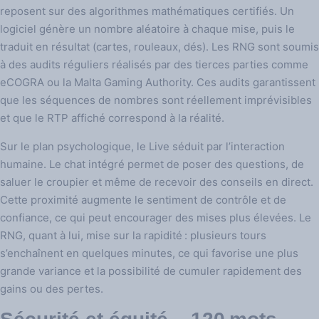
reposent sur des algorithmes mathématiques certifiés. Un
logiciel génère un nombre aléatoire à chaque mise, puis le
traduit en résultat (cartes, rouleaux, dés). Les RNG sont soumis
à des audits réguliers réalisés par des tierces parties comme
eCOGRA ou la Malta Gaming Authority. Ces audits garantissent
que les séquences de nombres sont réellement imprévisibles
et que le RTP affiché correspond à la réalité.
Sur le plan psychologique, le Live séduit par l’interaction
humaine. Le chat intégré permet de poser des questions, de
saluer le croupier et même de recevoir des conseils en direct.
Cette proximité augmente le sentiment de contrôle et de
confiance, ce qui peut encourager des mises plus élevées. Le
RNG, quant à lui, mise sur la rapidité : plusieurs tours
s’enchaînent en quelques minutes, ce qui favorise une plus
grande variance et la possibilité de cumuler rapidement des
gains ou des pertes.