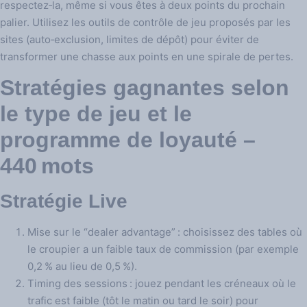
respectez‑la, même si vous êtes à deux points du prochain
palier. Utilisez les outils de contrôle de jeu proposés par les
sites (auto‑exclusion, limites de dépôt) pour éviter de
transformer une chasse aux points en une spirale de pertes.
Stratégies gagnantes selon
le type de jeu et le
programme de loyauté –
440 mots
Stratégie Live
Mise sur le “dealer advantage” : choisissez des tables où
le croupier a un faible taux de commission (par exemple
0,2 % au lieu de 0,5 %).
Timing des sessions : jouez pendant les créneaux où le
trafic est faible (tôt le matin ou tard le soir) pour