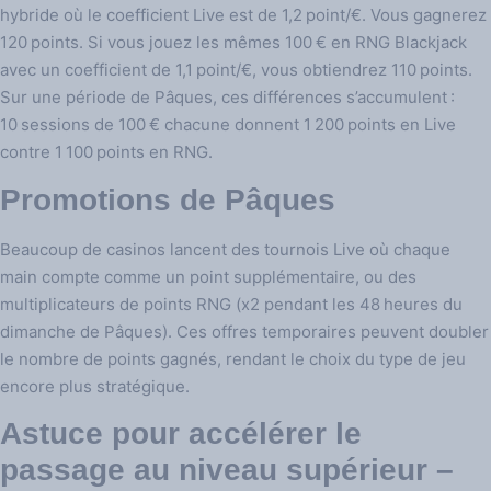
hybride où le coefficient Live est de 1,2 point/€. Vous gagnerez
120 points. Si vous jouez les mêmes 100 € en RNG Blackjack
avec un coefficient de 1,1 point/€, vous obtiendrez 110 points.
Sur une période de Pâques, ces différences s’accumulent :
10 sessions de 100 € chacune donnent 1 200 points en Live
contre 1 100 points en RNG.
Promotions de Pâques
Beaucoup de casinos lancent des tournois Live où chaque
main compte comme un point supplémentaire, ou des
multiplicateurs de points RNG (x2 pendant les 48 heures du
dimanche de Pâques). Ces offres temporaires peuvent doubler
le nombre de points gagnés, rendant le choix du type de jeu
encore plus stratégique.
Astuce pour accélérer le
passage au niveau supérieur –