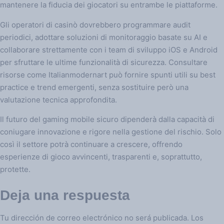
mantenere la fiducia dei giocatori su entrambe le piattaforme.
Gli operatori di casinò dovrebbero programmare audit
periodici, adottare soluzioni di monitoraggio basate su AI e
collaborare strettamente con i team di sviluppo iOS e Android
per sfruttare le ultime funzionalità di sicurezza. Consultare
risorse come Italianmodernart può fornire spunti utili su best
practice e trend emergenti, senza sostituire però una
valutazione tecnica approfondita.
Il futuro del gaming mobile sicuro dipenderà dalla capacità di
coniugare innovazione e rigore nella gestione del rischio. Solo
così il settore potrà continuare a crescere, offrendo
esperienze di gioco avvincenti, trasparenti e, soprattutto,
protette.
Deja una respuesta
Tu dirección de correo electrónico no será publicada.
Los