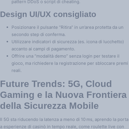
pattern DDoS o script di cheating.
Design UI/UX consigliato
Posizionare il pulsante “Ritira” in un’area protetta da un
secondo step di conferma.
Utilizzare indicatori di sicurezza (es. icona di lucchetto)
accanto ai campi di pagamento.
Offrire una “modalità demo” senza login per testare il
gioco, ma richiedere la registrazione per sbloccare premi
reali.
Future Trends: 5G, Cloud
Gaming e la Nuova Frontiera
della Sicurezza Mobile
Il 5G sta riducendo la latenza a meno di 10 ms, aprendo la porta
a esperienze di casinò in tempo reale, come roulette live con