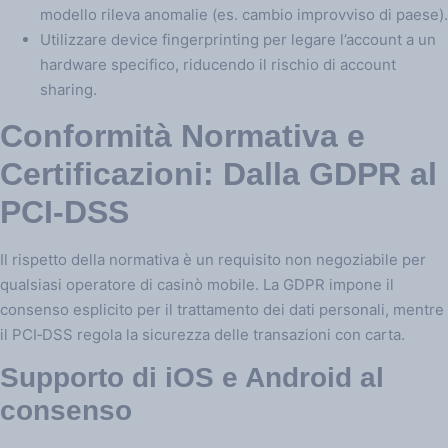
modello rileva anomalie (es. cambio improvviso di paese).
Utilizzare device fingerprinting per legare l’account a un
hardware specifico, riducendo il rischio di account
sharing.
Conformità Normativa e
Certificazioni: Dalla GDPR al
PCI‑DSS
Il rispetto della normativa è un requisito non negoziabile per
qualsiasi operatore di casinò mobile. La GDPR impone il
consenso esplicito per il trattamento dei dati personali, mentre
il PCI‑DSS regola la sicurezza delle transazioni con carta.
Supporto di iOS e Android al
consenso