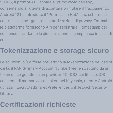
Su iOS, il prompt ATT appare al primo avvio dell’app,
consentendo all’utente di accettare o rifiutare il tracciamento.
Android 12 ha introdotto il “Permission Hub”, una schermata
centralizzata per gestire le autorizzazioni di privacy. Entrambe
le piattaforme forniscono API per registrare il timestamp del
consenso, facilitando la dimostrazione di compliance in caso di
audit.
Tokenizzazione e storage sicuro
Le soluzioni più diffuse prevedono la tokenizzazione dei dati di
carta: il PAN (Primary Account Number) viene sostituito da un
token unico gestito da un provider PCI‑DSS certificato. iOS
consente di memorizzare i token nel Keychain, mentre Android
utilizza il EncryptedSharedPreferences o il Jetpack Security
Library.
Certificazioni richieste