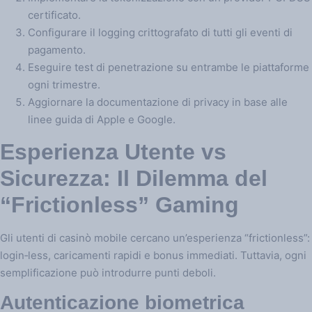
certificato.
Configurare il logging crittografato di tutti gli eventi di
pagamento.
Eseguire test di penetrazione su entrambe le piattaforme
ogni trimestre.
Aggiornare la documentazione di privacy in base alle
linee guida di Apple e Google.
Esperienza Utente vs
Sicurezza: Il Dilemma del
“Frictionless” Gaming
Gli utenti di casinò mobile cercano un’esperienza “frictionless”:
login‑less, caricamenti rapidi e bonus immediati. Tuttavia, ogni
semplificazione può introdurre punti deboli.
Autenticazione biometrica