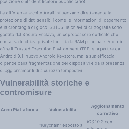
posizione o all’identificatore pubblicitario).
Le differenze architetturali influenzano direttamente la
protezione di dati sensibili come le informazioni di pagamento
e la cronologia di gioco. Su iOS, le chiavi di crittografia sono
gestite dal Secure Enclave, un coprocessore dedicato che
conserva le chiavi private fuori dalla RAM principale. Android
offre il Trusted Execution Environment (TEE) e, a partire da
Android 9, il nuovo Android Keystore, ma la sua efficacia
dipende dalla fragmentazione dei dispositivi e dalla presenza
di aggiornamenti di sicurezza tempestivi.
Vulnerabilità storiche e
contromisure
Aggiornamento
Anno
Piattaforma
Vulnerabilità
correttivo
iOS 10.3 con
“Keychain” esposto a
migliorata