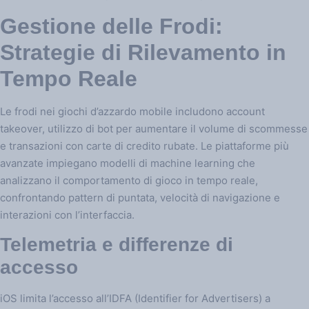
Gestione delle Frodi:
Strategie di Rilevamento in
Tempo Reale
Le frodi nei giochi d’azzardo mobile includono account
takeover, utilizzo di bot per aumentare il volume di scommesse
e transazioni con carte di credito rubate. Le piattaforme più
avanzate impiegano modelli di machine learning che
analizzano il comportamento di gioco in tempo reale,
confrontando pattern di puntata, velocità di navigazione e
interazioni con l’interfaccia.
Telemetria e differenze di
accesso
iOS limita l’accesso all’IDFA (Identifier for Advertisers) a