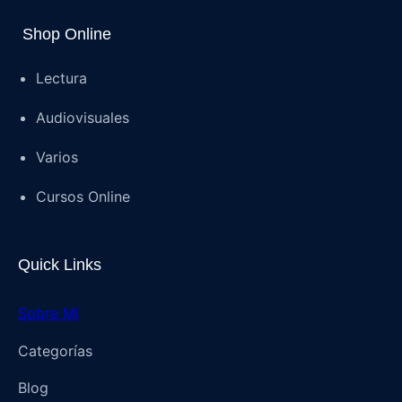
Shop Online
Lectura
Audiovisuales
Varios
Cursos Online
Quick Links
Sobre Mí
Categorías
Blog