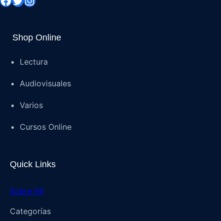
Shop Online
Lectura
Audiovisuales
Varios
Cursos Online
Quick Links
Sobre Mí
Categorías