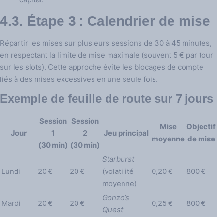
4.3. Étape 3 : Calendrier de mise
Répartir les mises sur plusieurs sessions de 30 à 45 minutes,
en respectant la limite de mise maximale (souvent 5 € par tour
sur les slots). Cette approche évite les blocages de compte
liés à des mises excessives en une seule fois.
Exemple de feuille de route sur 7 jours
Session
Session
Mise
Objectif
Jour
1
2
Jeu principal
moyenne
de mise
(30 min)
(30 min)
Starburst
Lundi
20 €
20 €
(volatilité
0,20 €
800 €
moyenne)
Gonzo’s
Mardi
20 €
20 €
0,25 €
800 €
Quest