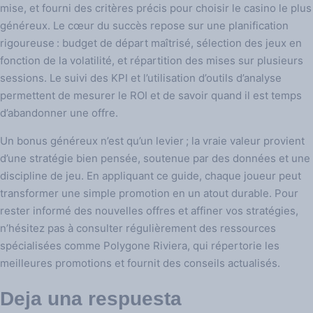
mise, et fourni des critères précis pour choisir le casino le plus
généreux. Le cœur du succès repose sur une planification
rigoureuse : budget de départ maîtrisé, sélection des jeux en
fonction de la volatilité, et répartition des mises sur plusieurs
sessions. Le suivi des KPI et l’utilisation d’outils d’analyse
permettent de mesurer le ROI et de savoir quand il est temps
d’abandonner une offre.
Un bonus généreux n’est qu’un levier ; la vraie valeur provient
d’une stratégie bien pensée, soutenue par des données et une
discipline de jeu. En appliquant ce guide, chaque joueur peut
transformer une simple promotion en un atout durable. Pour
rester informé des nouvelles offres et affiner vos stratégies,
n’hésitez pas à consulter régulièrement des ressources
spécialisées comme Polygone Riviera, qui répertorie les
meilleures promotions et fournit des conseils actualisés.
Deja una respuesta