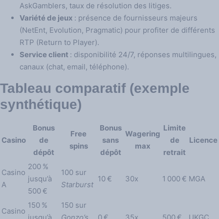
AskGamblers, taux de résolution des litiges.
Variété de jeux
: présence de fournisseurs majeurs
(NetEnt, Evolution, Pragmatic) pour profiter de différents
RTP (Return to Player).
Service client
: disponibilité 24/7, réponses multilingues,
canaux (chat, email, téléphone).
Tableau comparatif (exemple
synthétique)
Bonus
Bonus
Limite
Free
Wagering
Casino
de
sans
de
Licence
spins
max
dépôt
dépôt
retrait
200 %
Casino
100 sur
jusqu’à
10 €
30x
1 000 €
MGA
A
Starburst
500 €
150 %
150 sur
Casino
jusqu’à
Gonzo’s
0 €
35x
500 €
UKGC