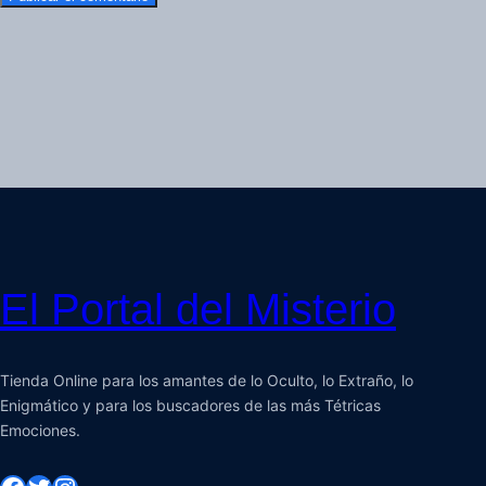
El Portal del Misterio
Tienda Online para los amantes de lo Oculto, lo Extraño, lo
Enigmático y para los buscadores de las más Tétricas
Emociones.