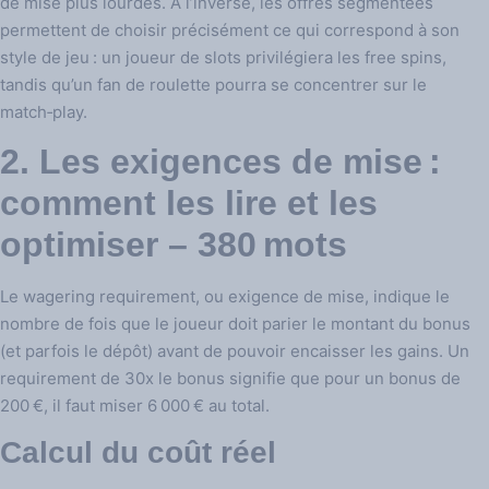
de mise plus lourdes. À l’inverse, les offres segmentées
permettent de choisir précisément ce qui correspond à son
style de jeu : un joueur de slots privilégiera les free spins,
tandis qu’un fan de roulette pourra se concentrer sur le
match‑play.
2. Les exigences de mise :
comment les lire et les
optimiser – 380 mots
Le wagering requirement, ou exigence de mise, indique le
nombre de fois que le joueur doit parier le montant du bonus
(et parfois le dépôt) avant de pouvoir encaisser les gains. Un
requirement de 30x le bonus signifie que pour un bonus de
200 €, il faut miser 6 000 € au total.
Calcul du coût réel