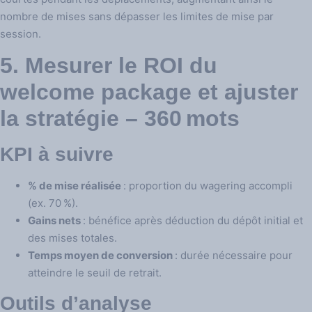
nombre de mises sans dépasser les limites de mise par
session.
5. Mesurer le ROI du
welcome package et ajuster
la stratégie – 360 mots
KPI à suivre
% de mise réalisée
: proportion du wagering accompli
(ex. 70 %).
Gains nets
: bénéfice après déduction du dépôt initial et
des mises totales.
Temps moyen de conversion
: durée nécessaire pour
atteindre le seuil de retrait.
Outils d’analyse