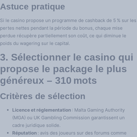
Astuce pratique
Si le casino propose un programme de cashback de 5 % sur les
pertes nettes pendant la période du bonus, chaque mise
perdue récupère partiellement son coût, ce qui diminue le
poids du wagering sur le capital.
3. Sélectionner le casino qui
propose le package le plus
généreux – 310 mots
Critères de sélection
Licence et réglementation
: Malta Gaming Authority
(MGA) ou UK Gambling Commission garantissent un
cadre juridique solide.
Réputation
: avis des joueurs sur des forums comme