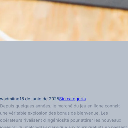
wadmiine
18 de junio de 2025
Sin categoría
Depuis quelques années, le marché du jeu en ligne connaît
une véritable explosion des bonus de bienvenue. Les
opérateurs rivalisent d’ingéniosité pour attirer les nouveaux
joueurs : du match‑play classique aux tours gratuits en passant