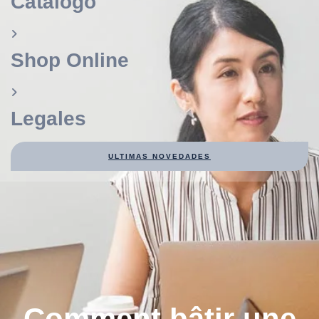
Catálogo
Shop Online
Legales
ULTIMAS NOVEDADES
Comment bâtir une