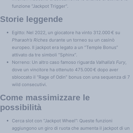
funzione “Jackpot Trigger”.
Storie leggende
Egitto: Nel 2022, un giocatore ha vinto 312.000 € su
Pharaoh’s Riches
durante un torneo su un casinò
europeo. Il jackpot era legato a un “Temple Bonus”
attivato da tre simboli “Sphinx”.
Norreno: Un altro caso famoso riguarda
Valhalla’s Fury
,
dove un vincitore ha ottenuto 475.000 € dopo aver
sbloccato il “Rage of Odin” bonus con una sequenza di 7
wild consecutivi.
Come massimizzare le
possibilità
Cerca slot con “Jackpot Wheel”: Queste funzioni
aggiungono un giro di ruota che aumenta il jackpot di un