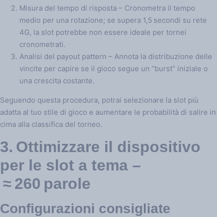
Misura del tempo di risposta – Cronometra il tempo
medio per una rotazione; se supera 1,5 secondi su rete
4G, la slot potrebbe non essere ideale per tornei
cronometrati.
Analisi del payout pattern – Annota la distribuzione delle
vincite per capire se il gioco segue un “burst” iniziale o
una crescita costante.
Seguendo questa procedura, potrai selezionare la slot più
adatta al tuo stile di gioco e aumentare le probabilità di salire in
cima alla classifica del torneo.
3. Ottimizzare il dispositivo
per le slot a tema –
≈ 260 parole
Configurazioni consigliate