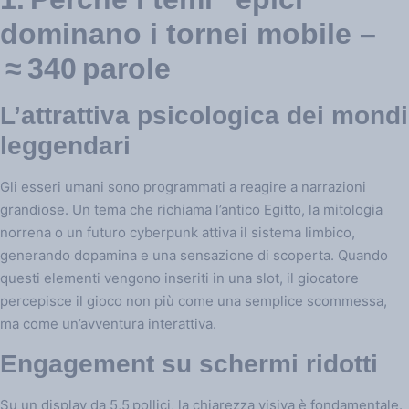
dominano i tornei mobile –
≈ 340 parole
L’attrattiva psicologica dei mondi
leggendari
Gli esseri umani sono programmati a reagire a narrazioni
grandiose. Un tema che richiama l’antico Egitto, la mitologia
norrena o un futuro cyberpunk attiva il sistema limbico,
generando dopamina e una sensazione di scoperta. Quando
questi elementi vengono inseriti in una slot, il giocatore
percepisce il gioco non più come una semplice scommessa,
ma come un’avventura interattiva.
Engagement su schermi ridotti
Su un display da 5,5 pollici, la chiarezza visiva è fondamentale.