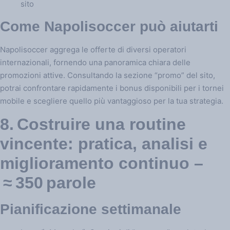
sito
Come Napolisoccer può aiutarti
Napolisoccer aggrega le offerte di diversi operatori
internazionali, fornendo una panoramica chiara delle
promozioni attive. Consultando la sezione “promo” del sito,
potrai confrontare rapidamente i bonus disponibili per i tornei
mobile e scegliere quello più vantaggioso per la tua strategia.
8. Costruire una routine
vincente: pratica, analisi e
miglioramento continuo –
≈ 350 parole
Pianificazione settimanale