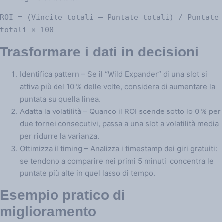
ROI = (Vincite totali – Puntate totali) / Puntate 
Trasformare i dati in decisioni
Identifica pattern – Se il “Wild Expander” di una slot si
attiva più del 10 % delle volte, considera di aumentare la
puntata su quella linea.
Adatta la volatilità – Quando il ROI scende sotto lo 0 % per
due tornei consecutivi, passa a una slot a volatilità media
per ridurre la varianza.
Ottimizza il timing – Analizza i timestamp dei giri gratuiti:
se tendono a comparire nei primi 5 minuti, concentra le
puntate più alte in quel lasso di tempo.
Esempio pratico di
miglioramento