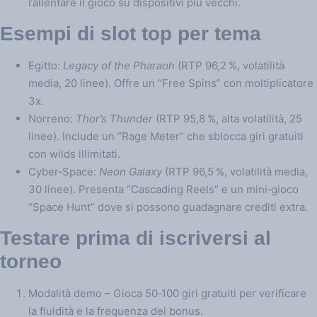
rallentare il gioco su dispositivi più vecchi.
Esempi di slot top per tema
Egitto:
Legacy of the Pharaoh
(RTP 96,2 %, volatilità
media, 20 linee). Offre un “Free Spins” con moltiplicatore
3x.
Norreno:
Thor’s Thunder
(RTP 95,8 %, alta volatilità, 25
linee). Include un “Rage Meter” che sblocca giri gratuiti
con wilds illimitati.
Cyber‑Space:
Neon Galaxy
(RTP 96,5 %, volatilità media,
30 linee). Presenta “Cascading Reels” e un mini‑gioco
“Space Hunt” dove si possono guadagnare crediti extra.
Testare prima di iscriversi al
torneo
Modalità demo – Gioca 50‑100 giri gratuiti per verificare
la fluidità e la frequenza dei bonus.