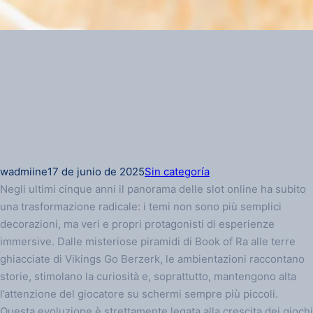
wadmiine
17 de junio de 2025
Sin categoría
Negli ultimi cinque anni il panorama delle slot online ha subito
una trasformazione radicale: i temi non sono più semplici
decorazioni, ma veri e propri protagonisti di esperienze
immersive. Dalle misteriose piramidi di Book of Ra alle terre
ghiacciate di Vikings Go Berzerk, le ambientazioni raccontano
storie, stimolano la curiosità e, soprattutto, mantengono alta
l’attenzione del giocatore su schermi sempre più piccoli.
Questa evoluzione è strettamente legata alla crescita dei giochi