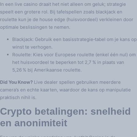
In een live casino draait het niet alleen om geluk; strategie
speelt een grotere rol. Bij tafelspellen zoals blackjack en
roulette kun je de house edge (huisvoordeel) verkleinen door
optimale beslissingen te nemen.
Blackjack: Gebruik een basisstrategie‑tabel om je kans op
winst te verhogen.
Roulette: Kies voor Europese roulette (enkel één nul) om
het huisvoordeel te beperken tot 2,7 % in plaats van
5,26 % bij Amerikaanse roulette.
Did You Know?
Live dealer spellen gebruiken meerdere
camera’s en echte kaarten, waardoor de kans op manipulatie
praktisch nihil is.
Crypto betalingen: snelheid
en anonimiteit