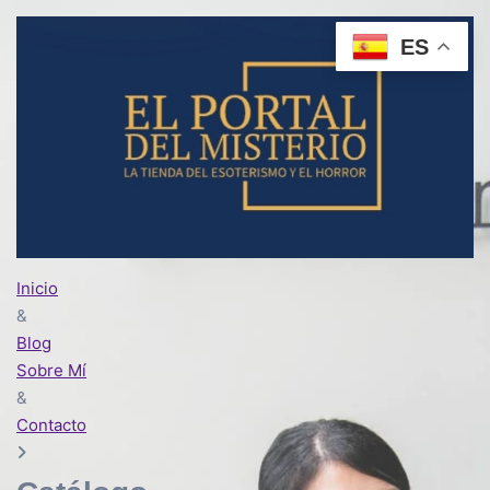
ES
Inicio
&
Blog
Sobre Mí
&
Contacto