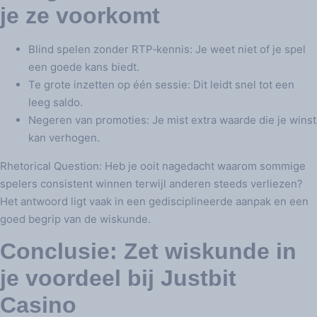
je ze voorkomt
Blind spelen zonder RTP‑kennis: Je weet niet of je spel
een goede kans biedt.
Te grote inzetten op één sessie: Dit leidt snel tot een
leeg saldo.
Negeren van promoties: Je mist extra waarde die je winst
kan verhogen.
Rhetorical Question: Heb je ooit nagedacht waarom sommige
spelers consistent winnen terwijl anderen steeds verliezen?
Het antwoord ligt vaak in een gedisciplineerde aanpak en een
goed begrip van de wiskunde.
Conclusie: Zet wiskunde in
je voordeel bij Justbit
Casino