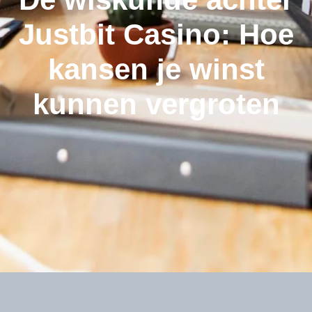
Justbit Casino: Hoe
kansen je winst
kunnen vergroten