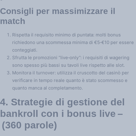
Consigli per massimizzare il
match
Rispetta il requisito minimo di puntata: molti bonus
richiedono una scommessa minima di €5‑€10 per essere
conteggiati.
Sfrutta le promozioni “live‑only”: i requisiti di wagering
sono spesso più bassi su tavoli live rispetto alle slot.
Monitora il turnover: utilizza il cruscotto del casinò per
verificare in tempo reale quanto è stato scommesso e
quanto manca al completamento.
4. Strategie di gestione del
bankroll con i bonus live –
(360 parole)