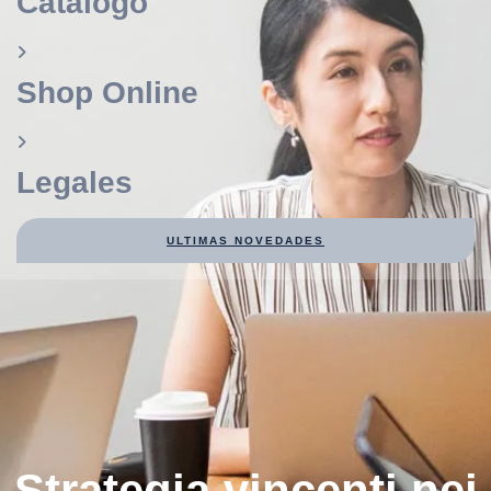
Catálogo
Shop Online
Legales
ULTIMAS NOVEDADES
Strategia vincenti nei