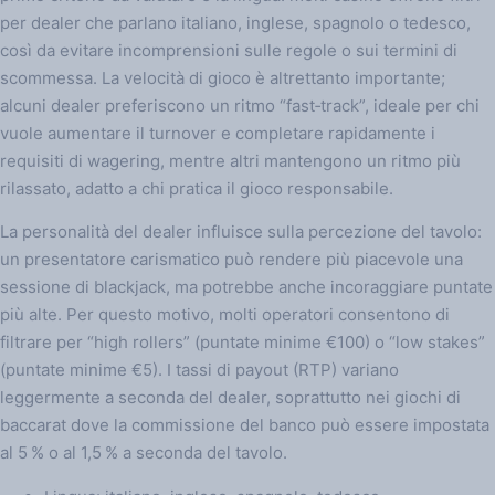
per dealer che parlano italiano, inglese, spagnolo o tedesco,
così da evitare incomprensioni sulle regole o sui termini di
scommessa. La velocità di gioco è altrettanto importante;
alcuni dealer preferiscono un ritmo “fast‑track”, ideale per chi
vuole aumentare il turnover e completare rapidamente i
requisiti di wagering, mentre altri mantengono un ritmo più
rilassato, adatto a chi pratica il gioco responsabile.
La personalità del dealer influisce sulla percezione del tavolo:
un presentatore carismatico può rendere più piacevole una
sessione di blackjack, ma potrebbe anche incoraggiare puntate
più alte. Per questo motivo, molti operatori consentono di
filtrare per “high rollers” (puntate minime €100) o “low stakes”
(puntate minime €5). I tassi di payout (RTP) variano
leggermente a seconda del dealer, soprattutto nei giochi di
baccarat dove la commissione del banco può essere impostata
al 5 % o al 1,5 % a seconda del tavolo.