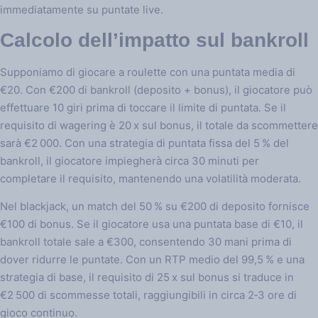
immediatamente su puntate live.
Calcolo dell’impatto sul bankroll
Supponiamo di giocare a roulette con una puntata media di
€20. Con €200 di bankroll (deposito + bonus), il giocatore può
effettuare 10 giri prima di toccare il limite di puntata. Se il
requisito di wagering è 20 x sul bonus, il totale da scommettere
sarà €2 000. Con una strategia di puntata fissa del 5 % del
bankroll, il giocatore impiegherà circa 30 minuti per
completare il requisito, mantenendo una volatilità moderata.
Nel blackjack, un match del 50 % su €200 di deposito fornisce
€100 di bonus. Se il giocatore usa una puntata base di €10, il
bankroll totale sale a €300, consentendo 30 mani prima di
dover ridurre le puntate. Con un RTP medio del 99,5 % e una
strategia di base, il requisito di 25 x sul bonus si traduce in
€2 500 di scommesse totali, raggiungibili in circa 2‑3 ore di
gioco continuo.