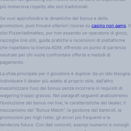
più immersiva rispetto alle slot tradizionali.
Se vuoi approfondire le dinamiche dei bonus e delle
promozioni, puoi trovare ulteriori risorse su
casino non aams
. Il
sito Pizzeriadimatteo, pur non essendo un operatore di gioco,
raccoglie link utili, guide pratiche e recensioni di piattaforme
che rispettano la licenza ADM, offrendo un punto di partenza
neutrale per chi vuole confrontare offerte e metodi di
pagamento.
La sfida principale per il giocatore è duplice: da un lato bisogna
individuare il dealer più adatto al proprio stile, dall’altro
massimizzare l’uso dei bonus senza incorrere in requisiti di
wagering troppo gravosi. Nei paragrafi seguenti analizzeremo
l’evoluzione dei bonus nei live, le caratteristiche dei dealer, il
meccanismo del “Bonus Match”, la gestione del bankroll, le
promozioni per high roller, gli errori più frequenti e le
tendenze future. Con dati concreti, esempi numerici e consigli