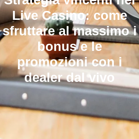
Live Casino: come
sfruttare al massimo i
bonus e le
promozioni con i
dealer dal vivo