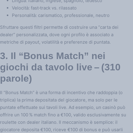
Lingua: italiano, inglese, spagnolo, tedesco
Velocità: fast‑track vs. rilassato
Personalità: carismatico, professionale, neutro
Sfruttare questi filtri permette di costruire una “carta dei
dealer” personalizzata, dove ogni profilo è associato a
metriche di payout, volatilità e preferenze di puntata.
3. Il “Bonus Match” nei
giochi da tavolo live – (310
parole)
Il “Bonus Match” è una forma di incentivo che raddoppia (o
triplica) la prima depositata del giocatore, ma solo per le
puntate effettuate sui tavoli live. Ad esempio, un casinò può
offrire un 100 % match fino a €100, valido esclusivamente su
roulette con dealer italiano. Il meccanismo è semplice: il
giocatore deposita €100, riceve €100 di bonus e può usarli