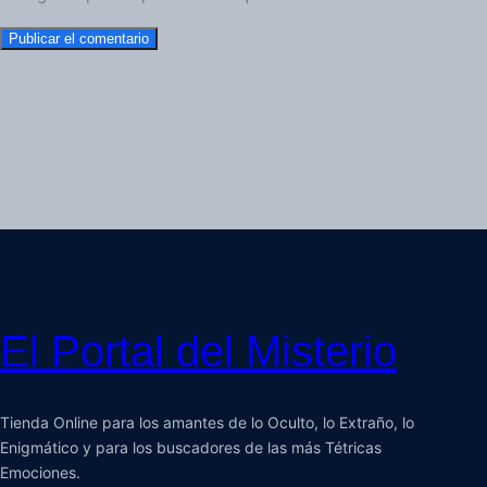
El Portal del Misterio
Tienda Online para los amantes de lo Oculto, lo Extraño, lo
Enigmático y para los buscadores de las más Tétricas
Emociones.