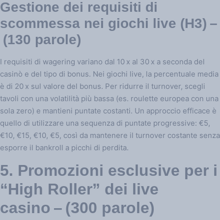
Gestione dei requisiti di
scommessa nei giochi live (H3) –
(130 parole)
I requisiti di wagering variano dal 10 x al 30 x a seconda del
casinò e del tipo di bonus. Nei giochi live, la percentuale media
è di 20 x sul valore del bonus. Per ridurre il turnover, scegli
tavoli con una volatilità più bassa (es. roulette europea con una
sola zero) e mantieni puntate costanti. Un approccio efficace è
quello di utilizzare una sequenza di puntate progressive: €5,
€10, €15, €10, €5, così da mantenere il turnover costante senza
esporre il bankroll a picchi di perdita.
5. Promozioni esclusive per i
“High Roller” dei live
casino – (300 parole)