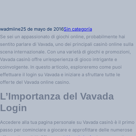
wadmiine
25 de mayo de 2016
Sin categoría
Se sei un appassionato di giochi online, probabilmente hai
sentito parlare di Vavada, uno dei principali casinò online sulla
scena internazionale. Con una varietà di giochi e promozioni,
Vavada casinò offre un’esperienza di gioco intrigante e
coinvolgente. In questo articolo, esploreremo come puoi
effettuare il login su Vavada e iniziare a sfruttare tutte le
offerte del Vavada online casino.
L’Importanza del Vavada
Login
Accedere alla tua pagina personale su Vavada casinò è il primo
passo per cominciare a giocare e approfittare delle numerose