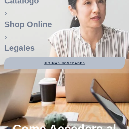
Catálogo
Shop Online
Legales
ULTIMAS NOVEDADES
Come Accedere al