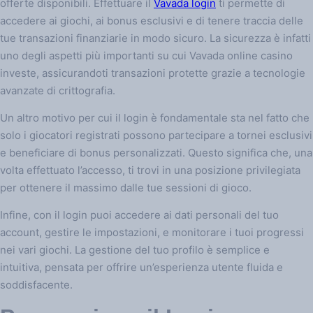
offerte disponibili. Effettuare il
Vavada login
ti permette di
accedere ai giochi, ai bonus esclusivi e di tenere traccia delle
tue transazioni finanziarie in modo sicuro. La sicurezza è infatti
uno degli aspetti più importanti su cui Vavada online casino
investe, assicurandoti transazioni protette grazie a tecnologie
avanzate di crittografia.
Un altro motivo per cui il login è fondamentale sta nel fatto che
solo i giocatori registrati possono partecipare a tornei esclusivi
e beneficiare di bonus personalizzati. Questo significa che, una
volta effettuato l’accesso, ti trovi in una posizione privilegiata
per ottenere il massimo dalle tue sessioni di gioco.
Infine, con il login puoi accedere ai dati personali del tuo
account, gestire le impostazioni, e monitorare i tuoi progressi
nei vari giochi. La gestione del tuo profilo è semplice e
intuitiva, pensata per offrire un’esperienza utente fluida e
soddisfacente.