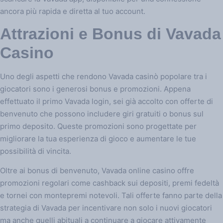
ancora più rapida e diretta al tuo account.
Attrazioni e Bonus di Vavada
Casino
Uno degli aspetti che rendono Vavada casinò popolare tra i
giocatori sono i generosi bonus e promozioni. Appena
effettuato il primo Vavada login, sei già accolto con offerte di
benvenuto che possono includere giri gratuiti o bonus sul
primo deposito. Queste promozioni sono progettate per
migliorare la tua esperienza di gioco e aumentare le tue
possibilità di vincita.
Oltre ai bonus di benvenuto, Vavada online casino offre
promozioni regolari come cashback sui depositi, premi fedeltà
e tornei con montepremi notevoli. Tali offerte fanno parte della
strategia di Vavada per incentivare non solo i nuovi giocatori
ma anche quelli abituali a continuare a giocare attivamente