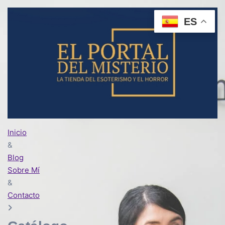
ES
Inicio
&
Blog
Sobre Mí
&
Contacto