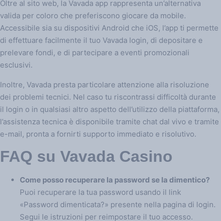
Oltre al sito web, la Vavada app rappresenta un’alternativa
valida per coloro che preferiscono giocare da mobile.
Accessibile sia su dispositivi Android che iOS, l’app ti permette
di effettuare facilmente il tuo Vavada login, di depositare e
prelevare fondi, e di partecipare a eventi promozionali
esclusivi.
Inoltre, Vavada presta particolare attenzione alla risoluzione
dei problemi tecnici. Nel caso tu riscontrassi difficoltà durante
il login o in qualsiasi altro aspetto dell’utilizzo della piattaforma,
l’assistenza tecnica è disponibile tramite chat dal vivo e tramite
e-mail, pronta a fornirti supporto immediato e risolutivo.
FAQ su Vavada Casino
Come posso recuperare la password se la dimentico?
Puoi recuperare la tua password usando il link
«Password dimenticata?» presente nella pagina di login.
Segui le istruzioni per reimpostare il tuo accesso.