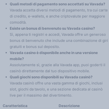
Quali metodi di pagamento sono accettati su Vavada?
Vavada accetta diversi metodi di pagamento, tra cui carte
di credito, e-wallets, e anche criptovalute per maggiore
comodità.
Esiste un bonus di benvenuto su Vavada casino?
Sì, appena ti registri e accedi, Vavada offre un generoso
bonus di benvenuto che include una combinazione di giri
gratuiti e bonus sul deposito.
Vavada casino è disponibile anche in una versione
mobile?
Assolutamente sì, grazie alla Vavada app, puoi goderti il
casinò direttamente dal tuo dispositivo mobile.
Quali giochi sono disponibili su Vavada casinò?
Vavada casinò offre una vasta gamma di giochi, inclusi
slot, giochi da tavolo, e una sezione dedicata al casinò
live per il massimo del divertimento.
Caratteristica
Descrizione