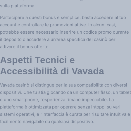
sulla piattaforma.
Partecipare a questi bonus è semplice: basta accedere al tuo
account e controllare le promozioni attive. In alcuni casi,
potrebbe essere necessario inserire un codice promo durante
il deposito o accedere a un’area specifica del casinò per
attivare il bonus offerto.
Aspetti Tecnici e
Accessibilità di Vavada
Vavada casinò si distingue per la sua compatibilità con diversi
dispositivi. Che tu stia giocando da un computer fisso, un tablet
o uno smartphone, l’esperienza rimane impeccabile. La
piattaforma è ottimizzata per operare senza intoppi su vari
sistemi operativi, e l’interfaccia è curata per risultare intuitiva e
facilmente navigabile da qualsiasi dispositivo.