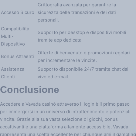
Crittografia avanzata per garantire la
Accesso Sicuro
sicurezza delle transazioni e dei dati
personali.
Compatibilità
Supporto per desktop e dispositivi mobili
Multi-
tramite app dedicata.
Dispositivo
Offerte di benvenuto e promozioni regolari
Bonus Attraenti
per incrementare le vincite.
Assistenza
Supporto disponibile 24/7 tramite chat dal
Clienti
vivo ed e-mail.
Conclusione
Accedere a Vavada casinò attraverso il login è il primo passo
per immergersi in un universo di intrattenimento e potenziali
vincite. Grazie alla sua vasta selezione di giochi, bonus
accattivanti e una piattaforma altamente accessibile, Vavada
rappresenta una scelta eccellente per chiunque ami il gambling