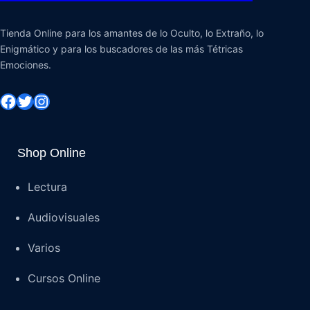
Tienda Online para los amantes de lo Oculto, lo Extraño, lo
Enigmático y para los buscadores de las más Tétricas
Emociones.
Shop Online
Lectura
Audiovisuales
Varios
Cursos Online