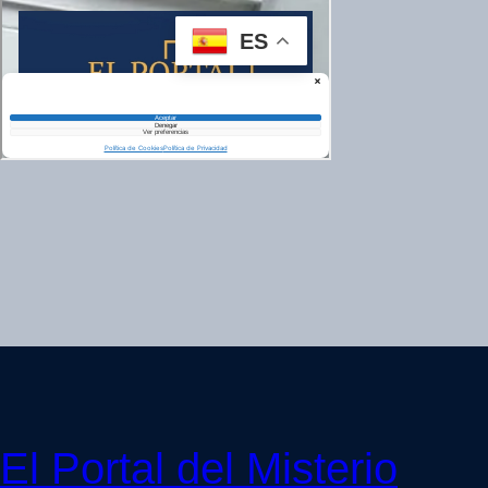
El Portal del Misterio